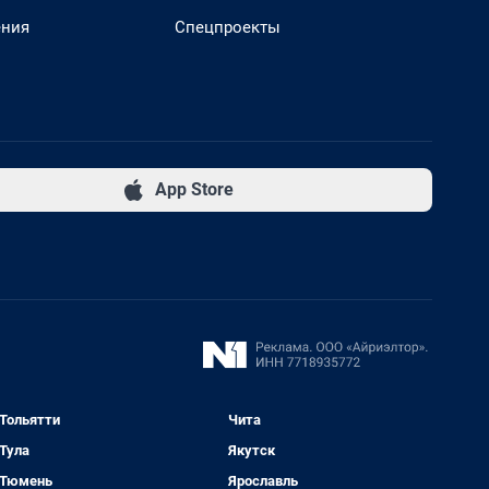
ения
Спецпроекты
App Store
Тольятти
Чита
Тула
Якутск
Тюмень
Ярославль