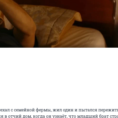
 уехал с семейной фермы, жил один и пытался пережить
в отчий дом, когда он узнаёт, что младший брат стра