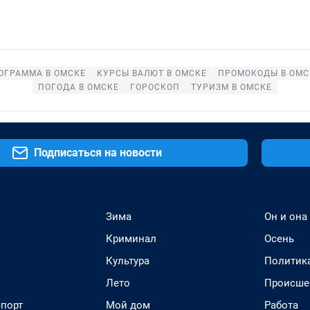
ОГРАММА В ОМСКЕ
КУРСЫ ВАЛЮТ В ОМСКЕ
ПРОМОКОДЫ В ОМС
ПОГОДА В ОМСКЕ
ГОРОСКОП
ТУРИЗМ В ОМСКЕ
Подписаться на новости
Зима
Он и она
Криминал
Осень
Культура
Политик
Лето
Происше
спорт
Мой дом
Работа