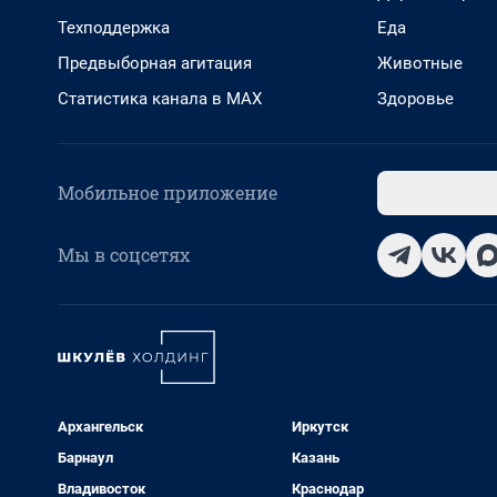
Техподдержка
Еда
Предвыборная агитация
Животные
Статистика канала в MAX
Здоровье
Мобильное приложение
Мы в соцсетях
Архангельск
Иркутск
Барнаул
Казань
Владивосток
Краснодар