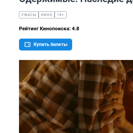
УЖАСЫ
КИНО
18+
Рейтинг Кинопоиска: 4.8
Купить билеты