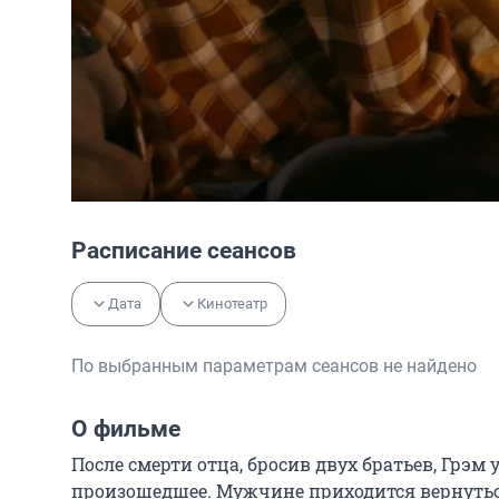
Расписание сеансов
Дата
Кинотеатр
По выбранным параметрам сеансов не найдено
О фильме
После смерти отца, бросив двух братьев, Грэм
произошедшее. Мужчине приходится вернуться 