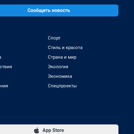
Сообщить новость
Спорт
Стиль и красота
а
Страна и мир
ствия
Экология
Экономика
ения
Спецпроекты
App Store