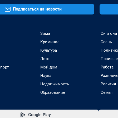
Подписаться на новости
Зима
Он и она
Криминал
Осень
Культура
Политик
Лето
Происше
спорт
Мой дом
Работа
Наука
Развлеч
Недвижимость
Религия
Образование
Семья
Google Play