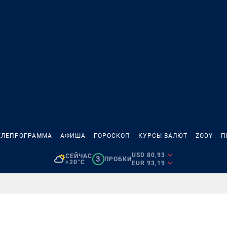
ЕЛЕПРОГРАММА
АФИША
ГОРОСКОП
КУРСЫ ВАЛЮТ
ZODY
П
USD 80,93
СЕЙЧАС
3
ПРОБКИ
+20°C
EUR 93,19