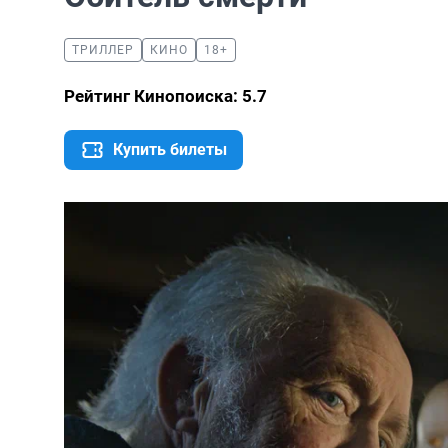
ТРИЛЛЕР
КИНО
18+
Рейтинг Кинопоиска: 5.7
Купить билеты