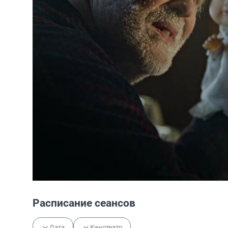
Расписание сеансов
Дата
Кинотеатр