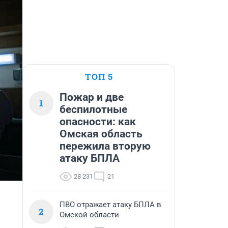
ТОП 5
Пожар и две
1
беспилотные
опасности: как
Омская область
пережила вторую
атаку БПЛА
28 231
21
ПВО отражает атаку БПЛА в
2
Омской области