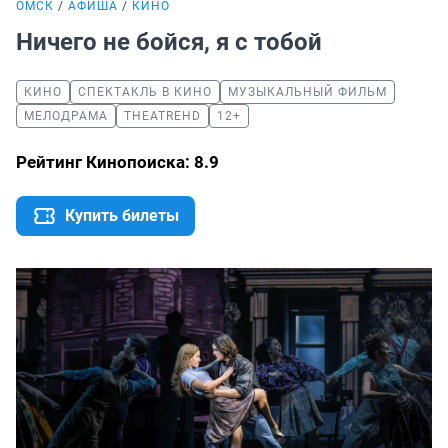
ОМСК
АФИША
КИНО
Ничего не бойся, я с тобой
КИНО
СПЕКТАКЛЬ В КИНО
МУЗЫКАЛЬНЫЙ ФИЛЬМ
МЕЛОДРАМА
THEATREHD
12+
Рейтинг Кинопоиска: 8.9
Купить билеты