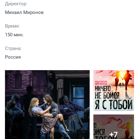
Директор:
Михаил Миронов
Время:
150 мин.
Страна:
Россия
+7