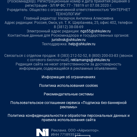
(Роскомнадзор). Регистрационный номер и дата принятия решения о
регистрации - ЭЛ № ФС 77 - 78819 от 07.08.2020 г.
Учредитель: Общество с ограниченной ответственностью "ИНТЕРНЕТ
ТЕХНОЛОГИИ"
Главный редактор: Назарчук Ангелина Алексеевна
Адрес редакции: Россия, Омск, ул. Т. К. Щербанева, 25, офис 402, телефон
8 (3812) 38-08-69
Электронный адрес редакции:
ngs55@shkulev.ru
Контактные данные для Роскомнадзора и государственных органов:
juristnsk@shkulev.ru
Техподдержка:
help@shkulev.ru
Связаться с отделом продаж: 8 (383) 212-52-52, 8 (800) 200-03-83 (звонок
с сотового бесплатный),
reklamangs@shkulev.ru
Редакция сайта не несет ответственности за достоверность
информации, содержащейся в рекламных объявлениях.
Информация об ограничениях
Политика использования cookies
Рекомендательные системы
Пользовательское соглашение сервиса «Подписка без баннерной
рекламы»
Политика конфиденциальности и обработки персональных данных и
правила использования сайта