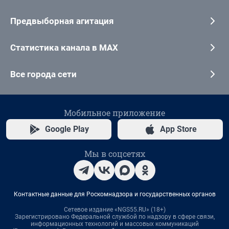
Предвыборная агитация
Статистика канала в MAX
Все города сети
Мобильное приложение
Google Play
App Store
Мы в соцсетях
Контактные данные для Роскомнадзора и государственных органов
Сетевое издание «NGS55.RU» (18+)
Зарегистрировано Федеральной службой по надзору в сфере связи,
информационных технологий и массовых коммуникаций