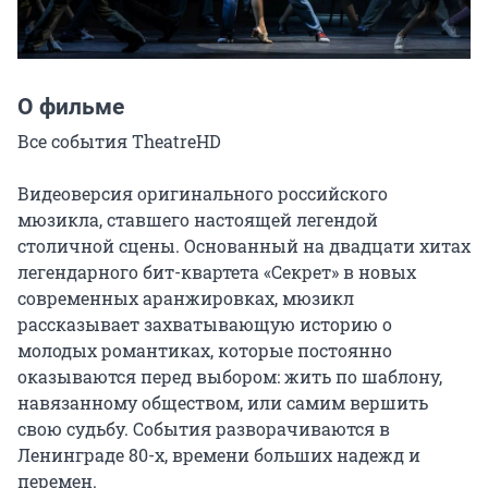
О фильме
Все события TheatreHD

Видеоверсия оригинального российского 
мюзикла, ставшего настоящей легендой 
столичной сцены. Основанный на двадцати хитах 
легендарного бит-квартета «Секрет» в новых 
современных аранжировках, мюзикл 
рассказывает захватывающую историю о 
молодых романтиках, которые постоянно 
оказываются перед выбором: жить по шаблону, 
навязанному обществом, или самим вершить 
свою судьбу. События разворачиваются в 
Ленинграде 80-х, времени больших надежд и 
перемен.
