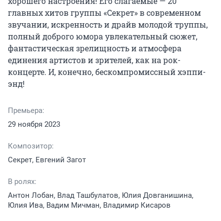
хорошего настроения! Его слагаемые — 20 
главных хитов группы «Секрет» в современном 
звучании, искренность и драйв молодой труппы, 
полный доброго юмора увлекательный сюжет, 
фантастическая зрелищность и атмосфера 
единения артистов и зрителей, как на рок-
концерте. И, конечно, бескомпромиссный хэппи-
энд!
Премьера:
29 ноября 2023
Композитор:
Секрет, Евгений Загот
В ролях:
Антон Лобан, Влад Ташбулатов, Юлия Довганишина,
Юлия Ива, Вадим Мичман, Владимир Кисаров