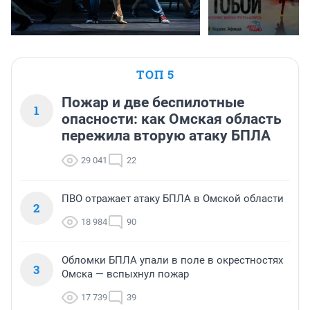
ТОП 5
Пожар и две беспилотные
1
опасности: как Омская область
пережила вторую атаку БПЛА
29 041
22
ПВО отражает атаку БПЛА в Омской области
2
18 984
90
Обломки БПЛА упали в поле в окрестностях
3
Омска — вспыхнул пожар
17 739
39