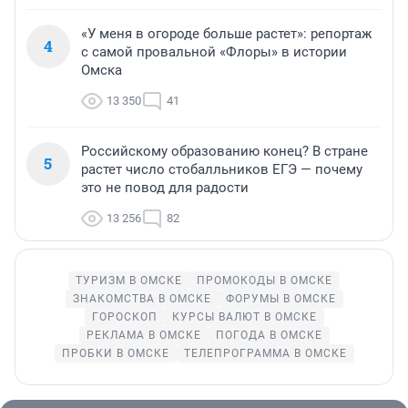
«У меня в огороде больше растет»: репортаж
4
с самой провальной «Флоры» в истории
Омска
13 350
41
Российскому образованию конец? В стране
5
растет число стобалльников ЕГЭ — почему
это не повод для радости
13 256
82
ТУРИЗМ В ОМСКЕ
ПРОМОКОДЫ В ОМСКЕ
ЗНАКОМСТВА В ОМСКЕ
ФОРУМЫ В ОМСКЕ
ГОРОСКОП
КУРСЫ ВАЛЮТ В ОМСКЕ
РЕКЛАМА В ОМСКЕ
ПОГОДА В ОМСКЕ
ПРОБКИ В ОМСКЕ
ТЕЛЕПРОГРАММА В ОМСКЕ