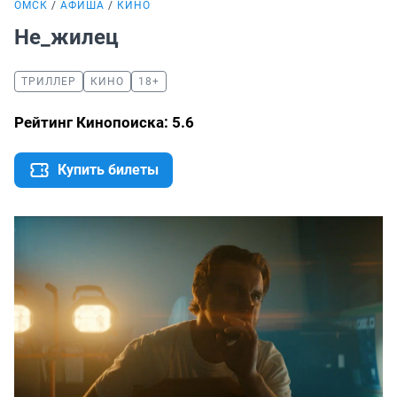
ОМСК
АФИША
КИНО
Не_жилец
ТРИЛЛЕР
КИНО
18+
Рейтинг Кинопоиска: 5.6
Купить билеты