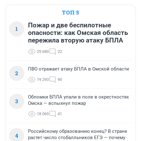
ТОП 5
Пожар и две беспилотные
1
опасности: как Омская область
пережила вторую атаку БПЛА
29 680
22
ПВО отражает атаку БПЛА в Омской области
2
19 293
90
Обломки БПЛА упали в поле в окрестностях
3
Омска — вспыхнул пожар
18 069
41
Российскому образованию конец? В стране
4
растет число стобалльников ЕГЭ — почему