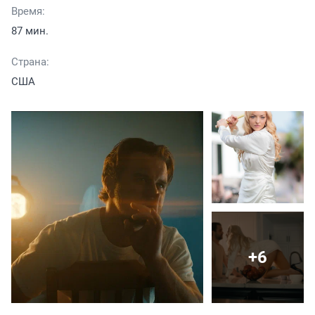
Время:
87 мин.
Страна:
США
+6