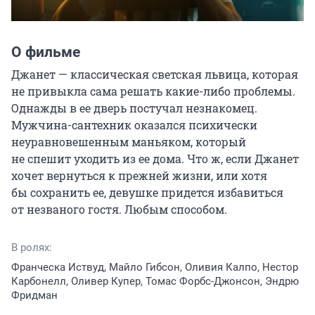
О фильме
Джанет — классическая светская львица, которая 
не привыкла сама решать какие-либо проблемы. 
Однажды в ее дверь постучал незнакомец. 
Мужчина-сантехник оказался психически 
неуравновешенным маньяком, который 
не спешит уходить из ее дома. Что ж, если Джанет 
хочет вернуться к прежней жизни, или хотя 
бы сохранить ее, девушке придется избавиться 
от незваного гостя. Любым способом.
В ролях:
Франческа Иствуд, Майло Гибсон, Оливия Калпо, Нестор
Карбонелл, Оливер Купер, Томас Форбс-Джонсон, Эндрю
Фридман