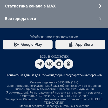
Статистика канала в MAX
Все города сети
Мобильное приложение
Google Play
App Store
Мы в соцсетях
Контактные данные для Роскомнадзора и государственных органов
Сетевое издание «NGS55.RU» (18+)
Зарегистрировано Федеральной службой по надзору в сфере связи,
информационных технологий и массовых коммуникаций
(Роскомнадзор). Регистрационный номер и дата принятия решения о
регистрации - ЭЛ № ФС 77 - 78819 от 07.08.2020 г.
Учредитель: Общество с ограниченной ответственностью "ИНТЕРНЕТ
ТЕХНОЛОГИИ"
Главный редактор: Назарчук Ангелина Алексеевна