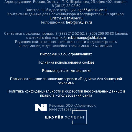
Адрес редакции: Россия, Омск, ул. Т. К. Щербанева, 25, офис 402, телефон
8 (3812) 38-08-69
Электронный адрес редакции:
ngs55@shkulev.ru
Контактные данные для Роскомнадзора и государственных органов:
juristnsk@shkulev.ru
Техподдержка:
help@shkulev.ru
Связаться с отделом продаж: 8 (383) 212-52-52, 8 (800) 200-03-83 (звонок
с сотового бесплатный),
reklamangs@shkulev.ru
Редакция сайта не несет ответственности за достоверность
информации, содержащейся в рекламных объявлениях.
Информация об ограничениях
Политика использования cookies
Рекомендательные системы
Пользовательское соглашение сервиса «Подписка без баннерной
рекламы»
Политика конфиденциальности и обработки персональных данных и
правила использования сайта