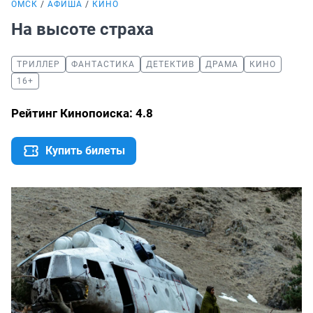
ОМСК
АФИША
КИНО
На высоте страха
ТРИЛЛЕР
ФАНТАСТИКА
ДЕТЕКТИВ
ДРАМА
КИНО
16+
Рейтинг Кинопоиска: 4.8
Купить билеты