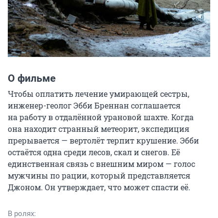
О фильме
Чтобы оплатить лечение умирающей сестры, 
инженер-геолог Эбби Бреннан соглашается 
на работу в отдалённой урановой шахте. Когда 
она находит странный метеорит, экспедиция 
прерывается — вертолёт терпит крушение. Эбби 
остаётся одна среди лесов, скал и снегов. Её 
единственная связь с внешним миром — голос 
мужчины по рации, который представляется 
Джоном. Он утверждает, что может спасти её.
В ролях: