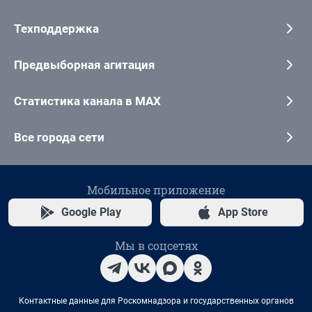
Техподдержка
Предвыборная агитация
Статистика канала в MAX
Все города сети
Мобильное приложение
Google Play
App Store
Мы в соцсетях
Контактные данные для Роскомнадзора и государственных органов