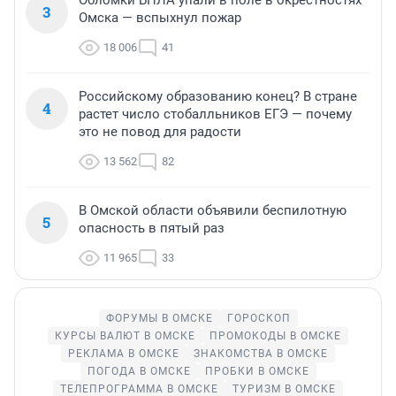
3
Омска — вспыхнул пожар
18 006
41
Российскому образованию конец? В стране
4
растет число стобалльников ЕГЭ — почему
это не повод для радости
13 562
82
В Омской области объявили беспилотную
5
опасность в пятый раз
11 965
33
ФОРУМЫ В ОМСКЕ
ГОРОСКОП
КУРСЫ ВАЛЮТ В ОМСКЕ
ПРОМОКОДЫ В ОМСКЕ
РЕКЛАМА В ОМСКЕ
ЗНАКОМСТВА В ОМСКЕ
ПОГОДА В ОМСКЕ
ПРОБКИ В ОМСКЕ
ТЕЛЕПРОГРАММА В ОМСКЕ
ТУРИЗМ В ОМСКЕ