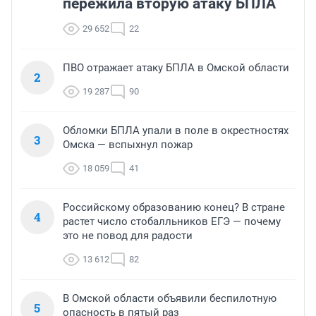
пережила вторую атаку БПЛА
29 652
22
ПВО отражает атаку БПЛА в Омской области
2
19 287
90
Обломки БПЛА упали в поле в окрестностях
3
Омска — вспыхнул пожар
18 059
41
Российскому образованию конец? В стране
4
растет число стобалльников ЕГЭ — почему
это не повод для радости
13 612
82
В Омской области объявили беспилотную
5
опасность в пятый раз