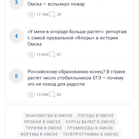
3
Омска — вспыхнул пожар
17 784
39
«У меня в огороде больше растет»: репортаж
4
с самой провальной «Флоры» в истории
Омска
13 435
41
Российскому образованию конец? В стране
5
растет число стобалльников ЕГЭ — почему
это не повод для радости
13 298
82
ЗНАКОМСТВА В ОМСКЕ
ПОГОДА В ОМСКЕ
ПРОБКИ В ОМСКЕ
КУРСЫ ВАЛЮТ В ОМСКЕ
ТУРИЗМ В ОМСКЕ
ПРОМОКОДЫ В ОМСКЕ
ФОРУМЫ В ОМСКЕ
ТЕЛЕПРОГРАММА В ОМСКЕ