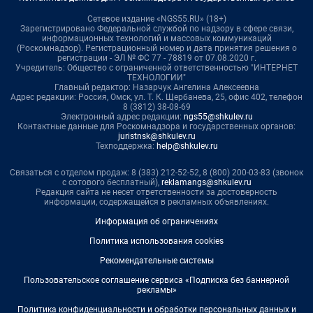
Сетевое издание «NGS55.RU» (18+)
Зарегистрировано Федеральной службой по надзору в сфере связи,
информационных технологий и массовых коммуникаций
(Роскомнадзор). Регистрационный номер и дата принятия решения о
регистрации - ЭЛ № ФС 77 - 78819 от 07.08.2020 г.
Учредитель: Общество с ограниченной ответственностью "ИНТЕРНЕТ
ТЕХНОЛОГИИ"
Главный редактор: Назарчук Ангелина Алексеевна
Адрес редакции: Россия, Омск, ул. Т. К. Щербанева, 25, офис 402, телефон
8 (3812) 38-08-69
Электронный адрес редакции:
ngs55@shkulev.ru
Контактные данные для Роскомнадзора и государственных органов:
juristnsk@shkulev.ru
Техподдержка:
help@shkulev.ru
Связаться с отделом продаж: 8 (383) 212-52-52, 8 (800) 200-03-83 (звонок
с сотового бесплатный),
reklamangs@shkulev.ru
Редакция сайта не несет ответственности за достоверность
информации, содержащейся в рекламных объявлениях.
Информация об ограничениях
Политика использования cookies
Рекомендательные системы
Пользовательское соглашение сервиса «Подписка без баннерной
рекламы»
Политика конфиденциальности и обработки персональных данных и