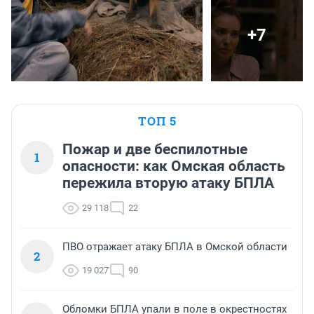
+7
ТОП 5
Пожар и две беспилотные
1
опасности: как Омская область
пережила вторую атаку БПЛА
29 118
22
ПВО отражает атаку БПЛА в Омской области
2
19 027
90
Обломки БПЛА упали в поле в окрестностях