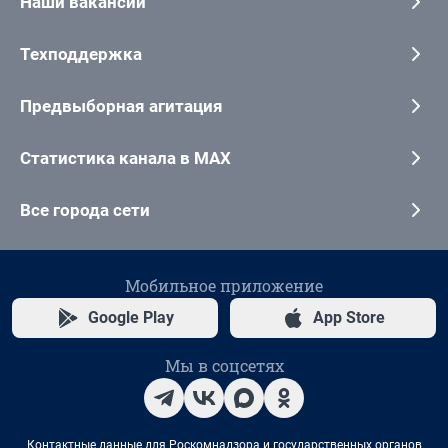
Наши вакансии
Техподдержка
Предвыборная агитация
Статистика канала в MAX
Все города сети
Мобильное приложение
Google Play
App Store
Мы в соцсетях
Контактные данные для Роскомнадзора и государственных органов