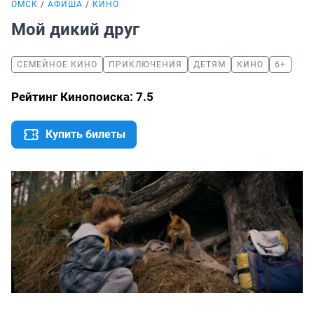
ОМСК
АФИША
КИНО
Мой дикий друг
СЕМЕЙНОЕ КИНО
ПРИКЛЮЧЕНИЯ
ДЕТЯМ
КИНО
6+
Рейтинг Кинопоиска: 7.5
Купить билеты