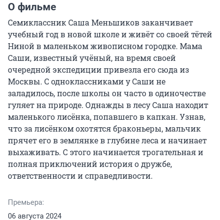
О фильме
Семиклассник Саша Меньшиков заканчивает 
учебный год в новой школе и живёт со своей тётей 
Ниной в маленьком живописном городке. Мама 
Саши, известный учёный, на время своей 
очередной экспедиции привезла его сюда из 
Москвы. С одноклассниками у Саши не 
заладилось, после школы он часто в одиночестве 
гуляет на природе. Однажды в лесу Саша находит 
маленького лисёнка, попавшего в капкан. Узнав, 
что за лисёнком охотятся браконьеры, мальчик 
прячет его в землянке в глубине леса и начинает 
выхаживать. С этого начинается трогательная и 
полная приключений история о дружбе, 
ответственности и справедливости.
Премьера:
06 августа 2024