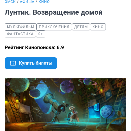
ОМСК
АФИША
КИНО
Лунтик. Возвращение домой
МУЛЬТФИЛЬМ
ПРИКЛЮЧЕНИЯ
ДЕТЯМ
КИНО
ФАНТАСТИКА
0+
Рейтинг Кинопоиска: 6.9
Купить билеты