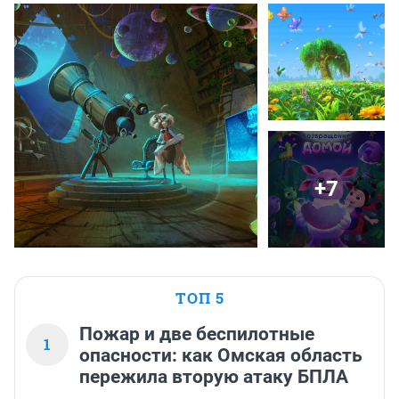
+7
ТОП 5
Пожар и две беспилотные
1
опасности: как Омская область
пережила вторую атаку БПЛА