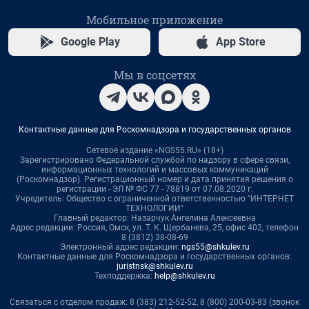
Мобильное приложение
Google Play
App Store
Мы в соцсетях
Контактные данные для Роскомнадзора и государственных органов
Сетевое издание «NGS55.RU» (18+)
Зарегистрировано Федеральной службой по надзору в сфере связи,
информационных технологий и массовых коммуникаций
(Роскомнадзор). Регистрационный номер и дата принятия решения о
регистрации - ЭЛ № ФС 77 - 78819 от 07.08.2020 г.
Учредитель: Общество с ограниченной ответственностью "ИНТЕРНЕТ
ТЕХНОЛОГИИ"
Главный редактор: Назарчук Ангелина Алексеевна
Адрес редакции: Россия, Омск, ул. Т. К. Щербанева, 25, офис 402, телефон
8 (3812) 38-08-69
Электронный адрес редакции:
ngs55@shkulev.ru
Контактные данные для Роскомнадзора и государственных органов:
juristnsk@shkulev.ru
Техподдержка:
help@shkulev.ru
Связаться с отделом продаж: 8 (383) 212-52-52, 8 (800) 200-03-83 (звонок