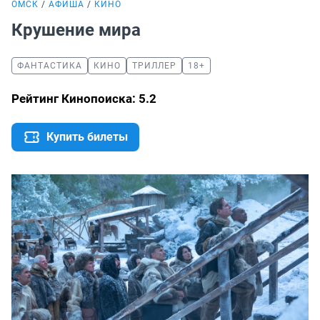
ОМСК
АФИША
КИНО
Крушение мира
ФАНТАСТИКА
КИНО
ТРИЛЛЕР
18+
Рейтинг Кинопоиска: 5.2
Купить билеты