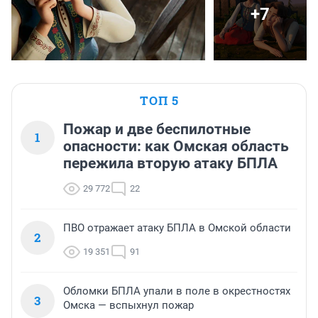
+7
ТОП 5
Пожар и две беспилотные
1
опасности: как Омская область
пережила вторую атаку БПЛА
29 772
22
ПВО отражает атаку БПЛА в Омской области
2
19 351
91
Обломки БПЛА упали в поле в окрестностях
3
Омска — вспыхнул пожар