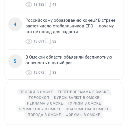
18 132
41
Российскому образованию конец? В стране
4
растет число стобалльников ЕГЭ — почему
это не повод для радости
13 691
82
В Омской области объявили беспилотную
5
опасность в пятый раз
12 072
33
ПРОБКИ В ОМСКЕ
ТЕЛЕПРОГРАММА В ОМСКЕ
ГОРОСКОП
КУРСЫ ВАЛЮТ В ОМСКЕ
РЕКЛАМА В ОМСКЕ
ТУРИЗМ В ОМСКЕ
ПРОМОКОДЫ В ОМСКЕ
ЗНАКОМСТВА В ОМСКЕ
ПОГОДА В ОМСКЕ
ФОРУМЫ В ОМСКЕ