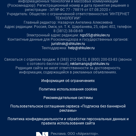
информационных технологий и массовых коммуникаций
(Роскомнадзор). Регистрационный номер и дата принятия решения о
регистрации - ЭЛ № ФС 77 - 78819 от 07.08.2020 г.
Учредитель: Общество с ограниченной ответственностью "ИНТЕРНЕТ
ТЕХНОЛОГИИ"
Главный редактор: Назарчук Ангелина Алексеевна
Адрес редакции: Россия, Омск, ул. Т. К. Щербанева, 25, офис 402, телефон
8 (3812) 38-08-69
Электронный адрес редакции:
ngs55@shkulev.ru
Контактные данные для Роскомнадзора и государственных органов:
juristnsk@shkulev.ru
Техподдержка:
help@shkulev.ru
Связаться с отделом продаж: 8 (383) 212-52-52, 8 (800) 200-03-83 (звонок
с сотового бесплатный),
reklamangs@shkulev.ru
Редакция сайта не несет ответственности за достоверность
информации, содержащейся в рекламных объявлениях.
Информация об ограничениях
Политика использования cookies
Рекомендательные системы
Пользовательское соглашение сервиса «Подписка без баннерной
рекламы»
Политика конфиденциальности и обработки персональных данных и
правила использования сайта