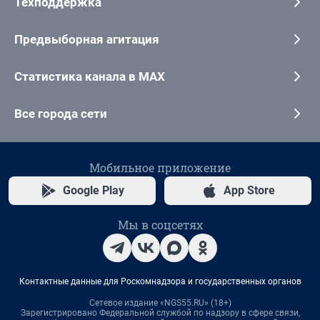
Техподдержка
Предвыборная агитация
Статистика канала в MAX
Все города сети
Мобильное приложение
Google Play
App Store
Мы в соцсетях
Контактные данные для Роскомнадзора и государственных органов
Сетевое издание «NGS55.RU» (18+)
Зарегистрировано Федеральной службой по надзору в сфере связи,