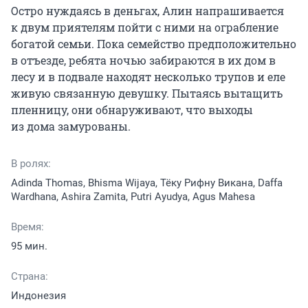
Остро нуждаясь в деньгах, Алин напрашивается 
к двум приятелям пойти с ними на ограбление 
богатой семьи. Пока семейство предположительно 
в отъезде, ребята ночью забираются в их дом в 
лесу и в подвале находят несколько трупов и еле 
живую связанную девушку. Пытаясь вытащить 
пленницу, они обнаруживают, что выходы 
из дома замурованы.
В ролях:
Adinda Thomas, Bhisma Wijaya, Тёку Рифну Викана, Daffa
Wardhana, Ashira Zamita, Putri Ayudya, Agus Mahesa
Время:
95 мин.
Страна:
Индонезия