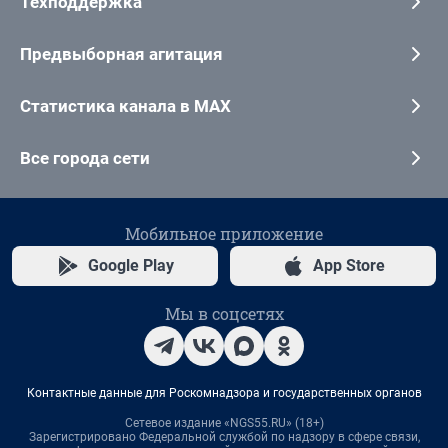
Техподдержка
Предвыборная агитация
Статистика канала в MAX
Все города сети
Мобильное приложение
Google Play
App Store
Мы в соцсетях
Контактные данные для Роскомнадзора и государственных органов
Сетевое издание «NGS55.RU» (18+)
Зарегистрировано Федеральной службой по надзору в сфере связи,