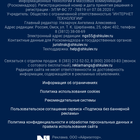
информационных технологий и массовых коммуникаций
(Роскомнадзор). Регистрационный номер и дата принятия решения о
регистрации - ЭЛ № ФС 77 - 78819 от 07.08.2020 г.
Учредитель: Общество с ограниченной ответственностью "ИНТЕРНЕТ
ТЕХНОЛОГИИ"
Главный редактор: Назарчук Ангелина Алексеевна
Адрес редакции: Россия, Омск, ул. Т. К. Щербанева, 25, офис 402, телефон
8 (3812) 38-08-69
Электронный адрес редакции:
ngs55@shkulev.ru
Контактные данные для Роскомнадзора и государственных органов:
juristnsk@shkulev.ru
Техподдержка:
help@shkulev.ru
Связаться с отделом продаж: 8 (383) 212-52-52, 8 (800) 200-03-83 (звонок
с сотового бесплатный),
reklamangs@shkulev.ru
Редакция сайта не несет ответственности за достоверность
информации, содержащейся в рекламных объявлениях.
Информация об ограничениях
Политика использования cookies
Рекомендательные системы
Пользовательское соглашение сервиса «Подписка без баннерной
рекламы»
Политика конфиденциальности и обработки персональных данных и
правила использования сайта