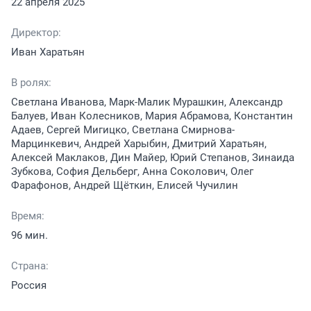
22 апреля 2025
Директор:
Иван Харатьян
В ролях:
Светлана Иванова, Марк-Малик Мурашкин, Александр
Балуев, Иван Колесников, Мария Абрамова, Константин
Адаев, Сергей Мигицко, Светлана Смирнова-
Марцинкевич, Андрей Харыбин, Дмитрий Харатьян,
Алексей Маклаков, Дин Майер, Юрий Степанов, Зинаида
Зубкова, София Дельберг, Анна Соколович, Олег
Фарафонов, Андрей Щёткин, Елисей Чучилин
Время:
96 мин.
Страна:
Россия