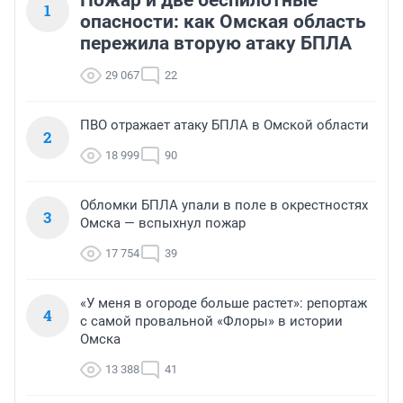
1
опасности: как Омская область
пережила вторую атаку БПЛА
29 067
22
ПВО отражает атаку БПЛА в Омской области
2
18 999
90
Обломки БПЛА упали в поле в окрестностях
3
Омска — вспыхнул пожар
17 754
39
«У меня в огороде больше растет»: репортаж
4
с самой провальной «Флоры» в истории
Омска
13 388
41