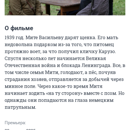
О фильме
1939 год. Мите Васильеву дарят щенка. Его мать 
недовольна подарком из-за того, что питомец 
протяжно воет, за что получил кличку Карузо. 
Спустя несколько лет начинается Великая 
Отечественная война и блокада Ленинграда. Все, в 
том числе семья Мити, голодают, а пёс, почуяв 
страдания хозяев, отправляется за добычей через 
минное поле. Через какое-то время Митя 
начинает ходить «на ту сторону» вместе с псом. Но 
однажды они попадаются на глаза немецким 
патрульным.
Премьера: