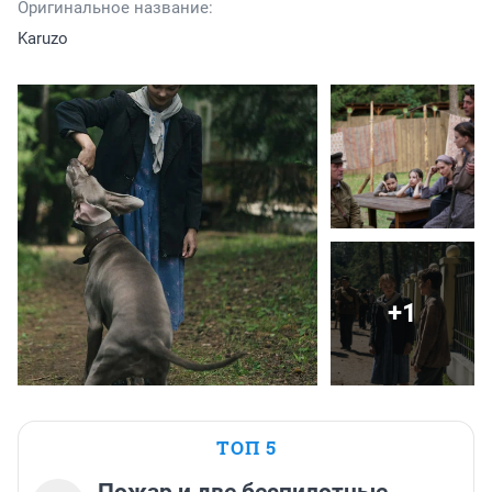
Оригинальное название:
Karuzo
+1
ТОП 5
Пожар и две беспилотные