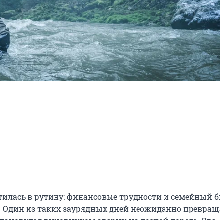
илась в рутину: финансовые трудности и семейный б
. Один из таких заурядных дней неожиданно превраща