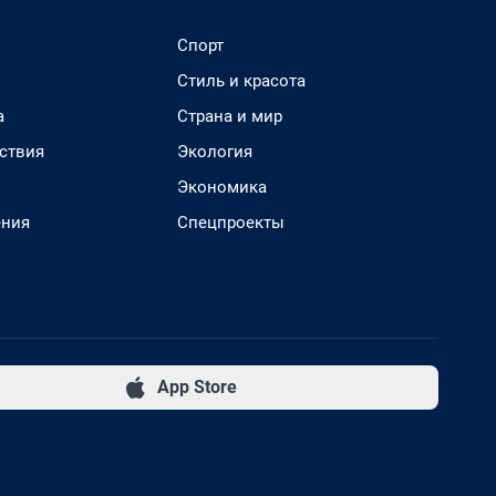
Спорт
Стиль и красота
а
Страна и мир
ствия
Экология
Экономика
ения
Спецпроекты
App Store