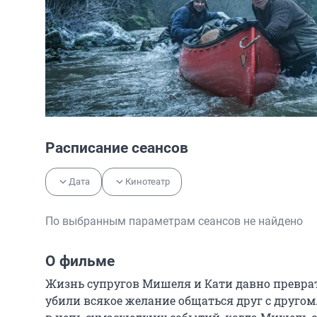
Расписание сеансов
Дата
Кинотеатр
По выбранным параметрам сеансов не найдено
О фильме
Жизнь супругов Мишеля и Кати давно преврат
убили всякое желание общаться друг с другом