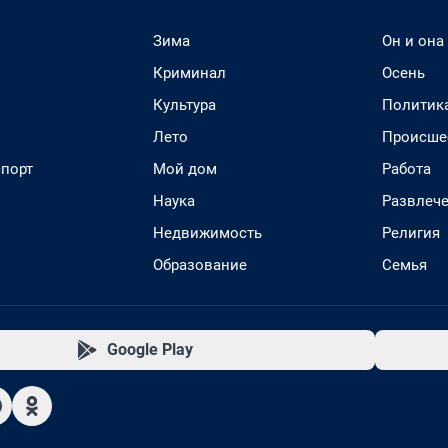
Зима
Он и она
Криминал
Осень
Культура
Политик
Лето
Происше
спорт
Мой дом
Работа
Наука
Развлеч
Недвижимость
Религия
Образование
Семья
Google Play