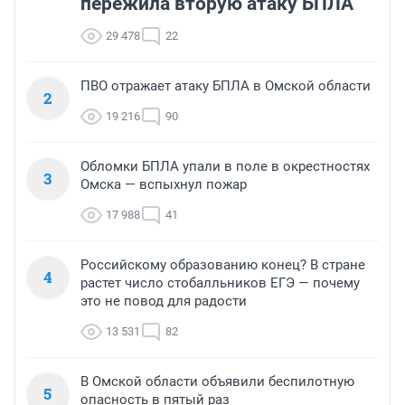
пережила вторую атаку БПЛА
29 478
22
ПВО отражает атаку БПЛА в Омской области
2
19 216
90
Обломки БПЛА упали в поле в окрестностях
3
Омска — вспыхнул пожар
17 988
41
Российскому образованию конец? В стране
4
растет число стобалльников ЕГЭ — почему
это не повод для радости
13 531
82
В Омской области объявили беспилотную
5
опасность в пятый раз