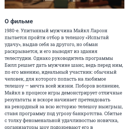
О фильме
1980-е. Упитанный мужчина Майкл Ларсон 
пытается пройти отбор в телешоу «Испытай 
удачу», выдав себя за другого, но обман 
раскрывается, и его выводят из здания 
телестудии. Однако руководитель программы 
Билл решает дать мужчине шанс, ведь перед ним, 
по его мнению, идеальный участник: обычный 
человек, для которого попасть на любимое 
телешоу — мечта всей жизни. Поборов волнение, 
Майкл в процессе игры демонстрирует отличные 
результаты и вскоре начинает претендовать 
на рекордный за всю историю телешоу выигрыш, 
ставя программу под угрозу банкротства. Сбитые 
с толку феноменальной удачливостью новичка, 
организаторы шоу подозревают его в 