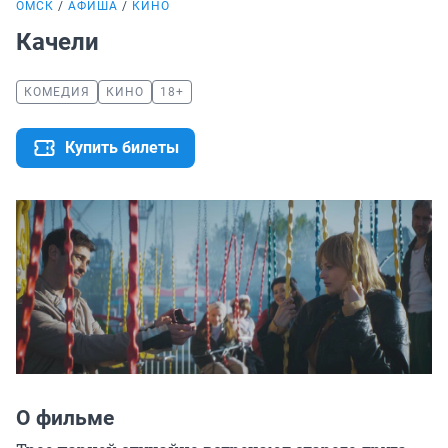
ОМСК
АФИША
КИНО
Качели
КОМЕДИЯ
КИНО
18+
Купить билеты
О фильме