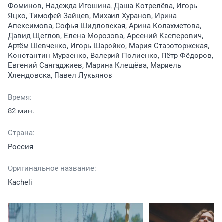
Фоминов, Надежда Игошина, Даша Котрелёва, Игорь
Яцко, Тимофей Зайцев, Михаил Хуранов, Ирина
Апексимова, Софья Шидловская, Арина Колахметова,
Давид Щеглов, Елена Морозова, Арсений Касперович,
Артём Шевченко, Игорь Шаройко, Мария Староторжская,
Константин Мурзенко, Валерий Полиенко, Пётр Фёдоров,
Евгений Сангаджиев, Марина Клещёва, Мариель
Хлендовска, Павел Лукьянов
Время:
82 мин.
Страна:
Россия
Оригинальное название:
Kacheli