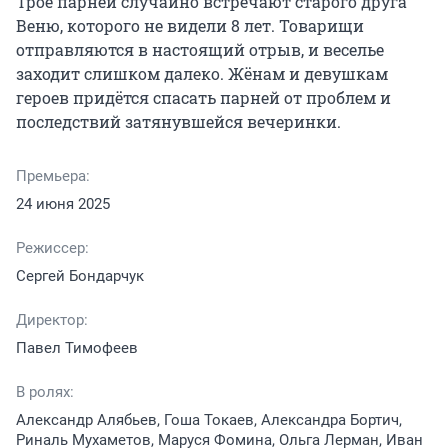
Трое парней случайно встречают старого друга 
Веню, которого не видели 8 лет. Товарищи 
отправляются в настоящий отрыв, и веселье 
заходит слишком далеко. Жёнам и девушкам 
героев придётся спасать парней от проблем и 
последствий затянувшейся вечеринки.
Премьера:
24 июня 2025
Режиссер:
Сергей Бондарчук
Директор:
Павел Тимофеев
В ролях:
Александр Алябьев, Гоша Токаев, Александра Бортич,
Риналь Мухаметов, Маруся Фомина, Ольга Лерман, Иван