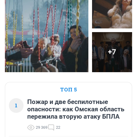
+7
ТОП 5
Пожар и две беспилотные
1
опасности: как Омская область
пережила вторую атаку БПЛА
29 369
22