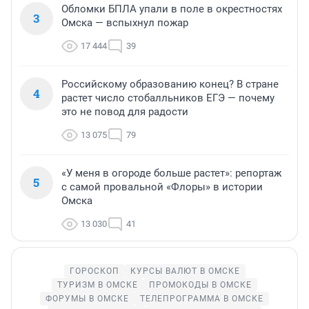
Обломки БПЛА упали в поле в окрестностях
3
Омска — вспыхнул пожар
17 444
39
Российскому образованию конец? В стране
4
растет число стобалльников ЕГЭ — почему
это не повод для радости
13 075
79
«У меня в огороде больше растет»: репортаж
5
с самой провальной «Флоры» в истории
Омска
13 030
41
ГОРОСКОП
КУРСЫ ВАЛЮТ В ОМСКЕ
ТУРИЗМ В ОМСКЕ
ПРОМОКОДЫ В ОМСКЕ
ФОРУМЫ В ОМСКЕ
ТЕЛЕПРОГРАММА В ОМСКЕ