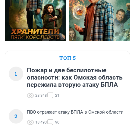
ТОП 5
Пожар и две беспилотные
1
опасности: как Омская область
пережила вторую атаку БПЛА
28 348
21
ПВО отражает атаку БПЛА в Омской области
2
18 493
90