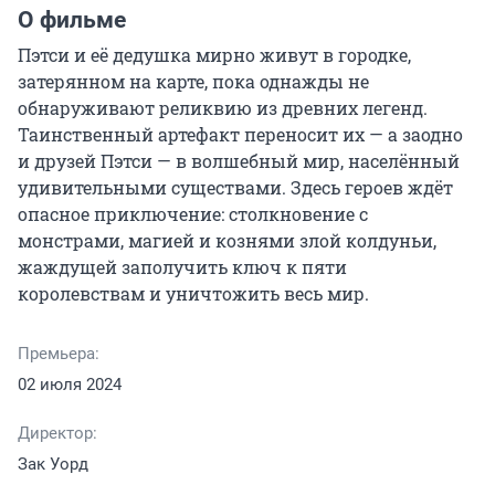
О фильме
Пэтси и её дедушка мирно живут в городке, 
затерянном на карте, пока однажды не 
обнаруживают реликвию из древних легенд. 
Таинственный артефакт переносит их — а заодно 
и друзей Пэтси — в волшебный мир, населённый 
удивительными существами. Здесь героев ждёт 
опасное приключение: столкновение с 
монстрами, магией и кознями злой колдуньи, 
жаждущей заполучить ключ к пяти 
королевствам и уничтожить весь мир.
Премьера:
02 июля 2024
Директор:
Зак Уорд