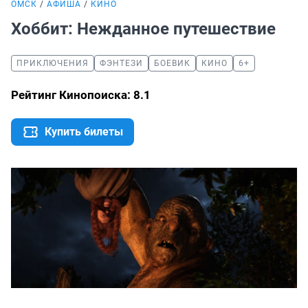
ОМСК
АФИША
КИНО
Хоббит: Нежданное путешествие
ПРИКЛЮЧЕНИЯ
ФЭНТЕЗИ
БОЕВИК
КИНО
6+
Рейтинг Кинопоиска: 8.1
Купить билеты