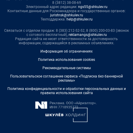
8 (3812) 38-08-69
Электронный адрес редакции:
ngs55@shkulev.ru
Контактные данные для Роскомнадзора и государственных органов:
juristnsk@shkulev.ru
Техподдержка:
help@shkulev.ru
Связаться с отделом продаж: 8 (383) 212-52-52, 8 (800) 200-03-83 (звонок
с сотового бесплатный),
reklamangs@shkulev.ru
Редакция сайта не несет ответственности за достоверность
информации, содержащейся в рекламных объявлениях.
Информация об ограничениях
Политика использования cookies
Рекомендательные системы
Пользовательское соглашение сервиса «Подписка без баннерной
рекламы»
Политика конфиденциальности и обработки персональных данных и
правила использования сайта