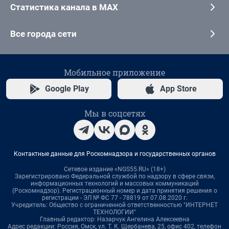
Статистика канала в MAX
Все города сети
Мобильное приложение
Google Play
App Store
Мы в соцсетях
Контактные данные для Роскомнадзора и государственных органов
Сетевое издание «NGS55.RU» (18+)
Зарегистрировано Федеральной службой по надзору в сфере связи,
информационных технологий и массовых коммуникаций
(Роскомнадзор). Регистрационный номер и дата принятия решения о
регистрации - ЭЛ № ФС 77 - 78819 от 07.08.2020 г.
Учредитель: Общество с ограниченной ответственностью "ИНТЕРНЕТ
ТЕХНОЛОГИИ"
Главный редактор: Назарчук Ангелина Алексеевна
Адрес редакции: Россия, Омск, ул. Т. К. Щербанева, 25, офис 402, телефон