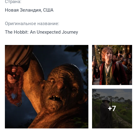
Страна:
Новая Зеландия, США
Оригинальное название:
The Hobbit: An Unexpected Journey
+7