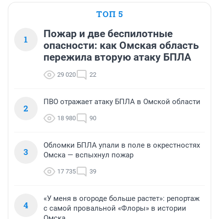
ТОП 5
Пожар и две беспилотные
1
опасности: как Омская область
пережила вторую атаку БПЛА
29 020
22
ПВО отражает атаку БПЛА в Омской области
2
18 980
90
Обломки БПЛА упали в поле в окрестностях
3
Омска — вспыхнул пожар
17 735
39
«У меня в огороде больше растет»: репортаж
4
с самой провальной «Флоры» в истории
Омска