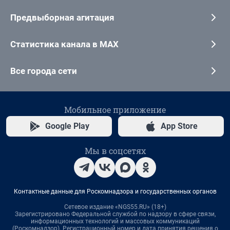
Предвыборная агитация
Статистика канала в MAX
Все города сети
Мобильное приложение
Google Play
App Store
Мы в соцсетях
Контактные данные для Роскомнадзора и государственных органов
Сетевое издание «NGS55.RU» (18+)
Зарегистрировано Федеральной службой по надзору в сфере связи,
информационных технологий и массовых коммуникаций
(Роскомнадзор). Регистрационный номер и дата принятия решения о