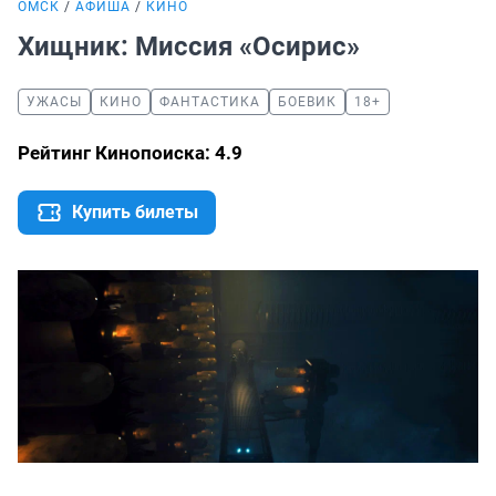
ОМСК
АФИША
КИНО
Хищник: Миссия «Осирис»
УЖАСЫ
КИНО
ФАНТАСТИКА
БОЕВИК
18+
Рейтинг Кинопоиска: 4.9
Купить билеты