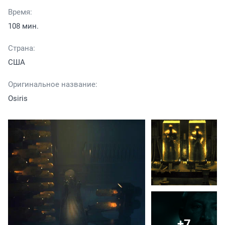
Время:
108 мин.
Страна:
США
Оригинальное название:
Osiris
+7