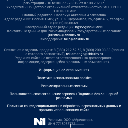
регистрации - ЭЛ № ФС 77 - 78819 от 07.08.2020 г.
Учредитель: Общество с ограниченной ответственностью "ИНТЕРНЕТ
ТЕХНОЛОГИИ"
Главный редактор: Назарчук Ангелина Алексеевна
Адрес редакции: Россия, Омск, ул. Т. К. Щербанева, 25, офис 402, телефон
8 (3812) 38-08-69
Электронный адрес редакции:
ngs55@shkulev.ru
Контактные данные для Роскомнадзора и государственных органов:
juristnsk@shkulev.ru
Техподдержка:
help@shkulev.ru
Связаться с отделом продаж: 8 (383) 212-52-52, 8 (800) 200-03-83 (звонок
с сотового бесплатный),
reklamangs@shkulev.ru
Редакция сайта не несет ответственности за достоверность
информации, содержащейся в рекламных объявлениях.
Информация об ограничениях
Политика использования cookies
Рекомендательные системы
Пользовательское соглашение сервиса «Подписка без баннерной
рекламы»
Политика конфиденциальности и обработки персональных данных и
правила использования сайта