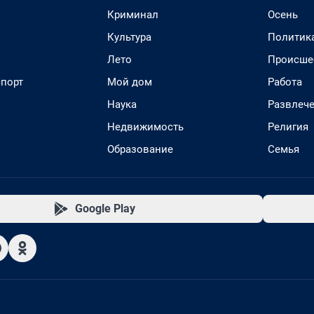
Криминал
Осень
Культура
Политик
Лето
Происше
спорт
Мой дом
Работа
Наука
Развлеч
Недвижимость
Религия
Образование
Семья
Google Play