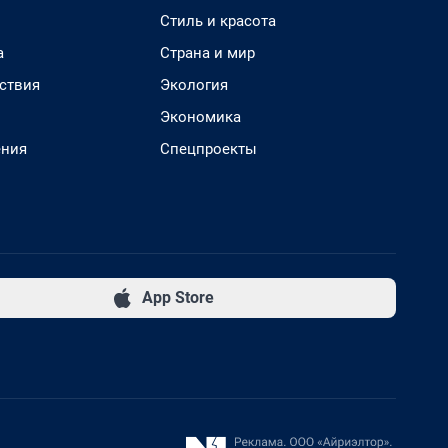
Стиль и красота
а
Страна и мир
ствия
Экология
Экономика
ения
Спецпроекты
App Store