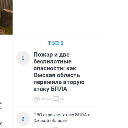
ТОП 5
Пожар и две
1
беспилотные
опасности: как
Омская область
пережила вторую
атаку БПЛА
29 735
22
 
 
ПВО отражает атаку БПЛА в
2
Омской области
 