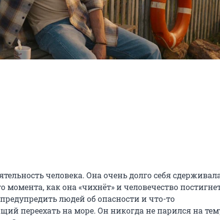
тельность человека. Она очень долго себя сдерживала,
о момента, как она «чихнёт» и человечество постигнет
предупредить людей об опасности и что-то 
щий переехать на море. Он никогда не парился на тему