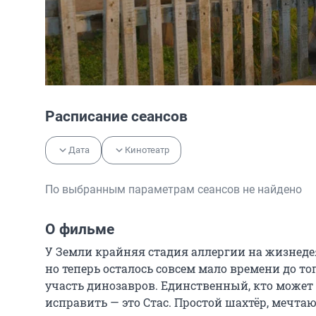
Расписание сеансов
Дата
Кинотеатр
По выбранным параметрам сеансов не найдено
О фильме
У Земли крайняя стадия аллергии на жизнедея
но теперь осталось совсем мало времени до тог
участь динозавров. Единственный, кто может 
исправить — это Стас. Простой шахтёр, мечтаю