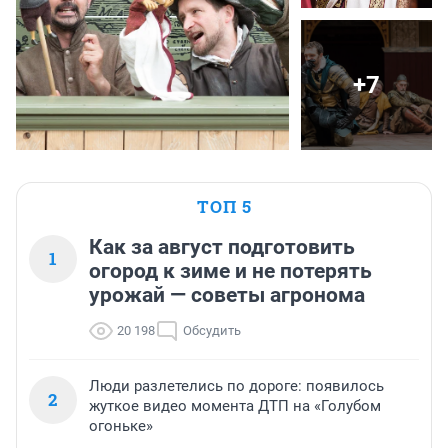
+7
ТОП 5
Как за август подготовить
1
огород к зиме и не потерять
урожай — советы агронома
20 198
Обсудить
Люди разлетелись по дороге: появилось
2
жуткое видео момента ДТП на «Голубом
огоньке»