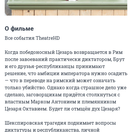
О фильме
Все события TheatreHD

Когда победоносный Цезарь возвращается в Рим 
после завоеваний практически диктатором, Брут 
и его друзья-республиканцы принимают 
решение, что амбиции императора нужно осадить 
— что в переводе на римский может означать 
только убийство. Однако когда страшное дело уже 
сделано, заговорщикам придётся столкнуться с 
властным Марком Антонием и племянником 
Цезаря Октавием. Будет ли отмщён дух Цезаря?

Шекспировская трагедия поднимает вопросы 
диктатуры и республиканства, личной 