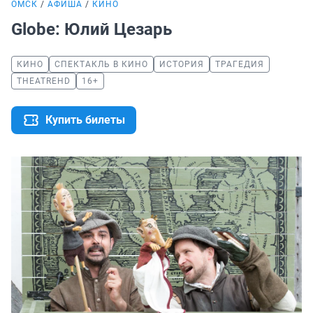
ОМСК
АФИША
КИНО
Globe: Юлий Цезарь
КИНО
СПЕКТАКЛЬ В КИНО
ИСТОРИЯ
ТРАГЕДИЯ
THEATREHD
16+
Купить билеты