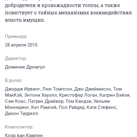
добродетели и кровожадности толпы, а также 
повествует о тайных механизмах взаимодействия 
власть имущих.
Премьера:
28 апреля 2015
Директор:
Доминик Дромгул
В ролях:
Джордж Ирвинг, Люк Томпсон, Джо Джеймисон, Том
МакКэй, Энтони Хауэлл, Кристофер Логан, Катрин Бэйли,
Сэм Кокс, Патрик Драйвер, Том Кандзи, Уильям
Мэннеринг, Кит Рамсей, Пол Райдер, Кэти Стефенс,
Дикон Тиррелл
Композитор:
Клэр ван Кампен