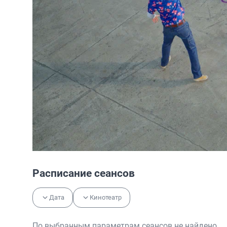
Расписание сеансов
Дата
Кинотеатр
По выбранным параметрам сеансов не найдено