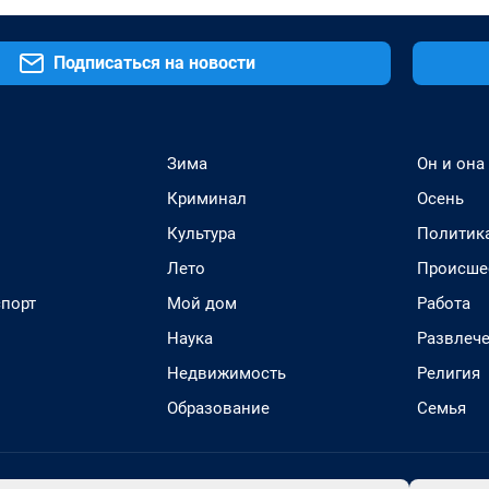
Подписаться на новости
Зима
Он и она
Криминал
Осень
Культура
Политик
Лето
Происше
спорт
Мой дом
Работа
Наука
Развлеч
Недвижимость
Религия
Образование
Семья