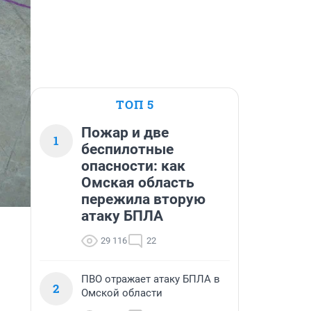
ТОП 5
Пожар и две
1
беспилотные
опасности: как
Омская область
пережила вторую
атаку БПЛА
29 116
22
ПВО отражает атаку БПЛА в
2
Омской области