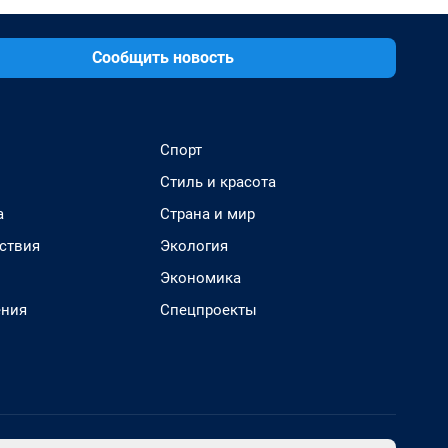
Сообщить новость
Спорт
Стиль и красота
а
Страна и мир
ствия
Экология
Экономика
ения
Спецпроекты