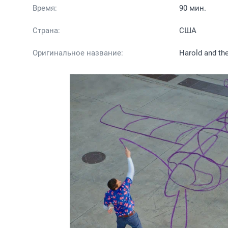
Время:
90 мин.
Страна:
США
Оригинальное название:
Harold and th