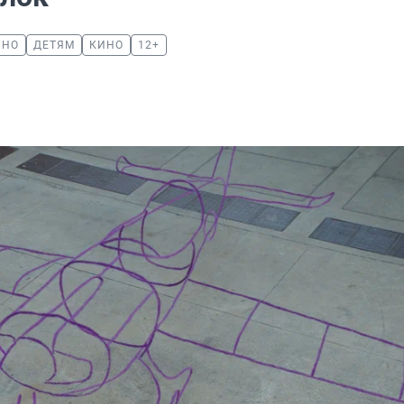
ИНО
ДЕТЯМ
КИНО
12+