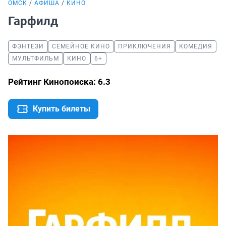
ОМСК
АФИША
КИНО
Гарфилд
ФЭНТЕЗИ
СЕМЕЙНОЕ КИНО
ПРИКЛЮЧЕНИЯ
КОМЕДИЯ
МУЛЬТФИЛЬМ
КИНО
6+
Рейтинг Кинопоиска: 6.3
Купить билеты