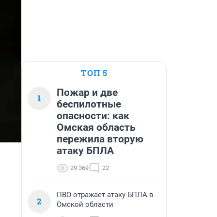
ТОП 5
Пожар и две
1
беспилотные
опасности: как
Омская область
пережила вторую
атаку БПЛА
29 369
22
ПВО отражает атаку БПЛА в
2
Омской области