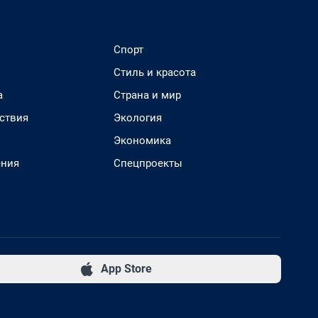
Спорт
Стиль и красота
а
Страна и мир
ствия
Экология
Экономика
ения
Спецпроекты
App Store