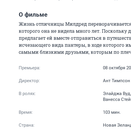
О фильме
Жизнь отличницы Милдред переворачивается с 
которого она не видела много лет. Поскольку д
предлагает ей вместе отправиться в путешест
исчезающего вида пантеры, в ходе которого им
самыми близкими друзьями, которым по плеч
Премьера:
08 октября 2
Директор:
Ант Тимпсон
В ролях:
Элайджа Вуд,
Ванесса Стей
Время:
103 мин.
Страна:
Новая Зелан