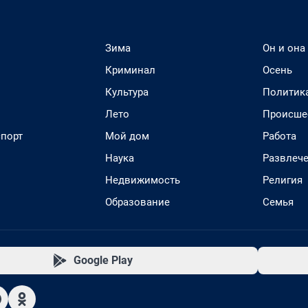
Зима
Он и она
Криминал
Осень
Культура
Политик
Лето
Происше
спорт
Мой дом
Работа
Наука
Развлеч
Недвижимость
Религия
Образование
Семья
Google Play