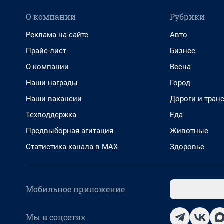
О компании
Рубрики
Реклама на сайте
Авто
Прайс-лист
Бизнес
О компании
Весна
Наши награды
Город
Наши вакансии
Дороги и тран
Техподдержка
Еда
Предвыборная агитация
Животные
Статистика канала в MAX
Здоровье
Мобильное приложение
Мы в соцсетях