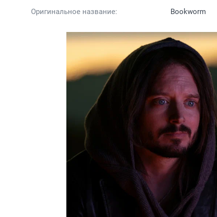
Оригинальное название:
Bookworm