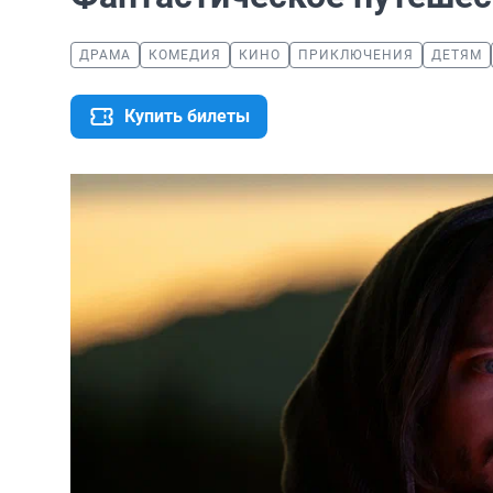
ДРАМА
КОМЕДИЯ
КИНО
ПРИКЛЮЧЕНИЯ
ДЕТЯМ
Купить билеты