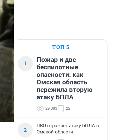
ТОП 5
Пожар и две
1
беспилотные
опасности: как
Омская область
пережила вторую
атаку БПЛА
29 083
22
ПВО отражает атаку БПЛА в
2
Омской области