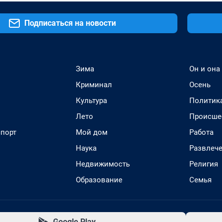
Подписаться на новости
Зима
Он и она
Криминал
Осень
Культура
Политик
Лето
Происше
спорт
Мой дом
Работа
Наука
Развлеч
Недвижимость
Религия
Образование
Семья
Google Play