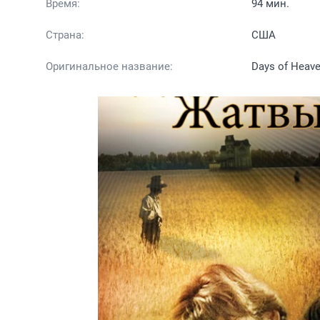
Время:
94 мин.
Страна:
США
Оригинальное название:
Days of Heav