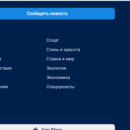
Сообщить новость
Спорт
Стиль и красота
а
Страна и мир
ствия
Экология
Экономика
ения
Спецпроекты
App Store