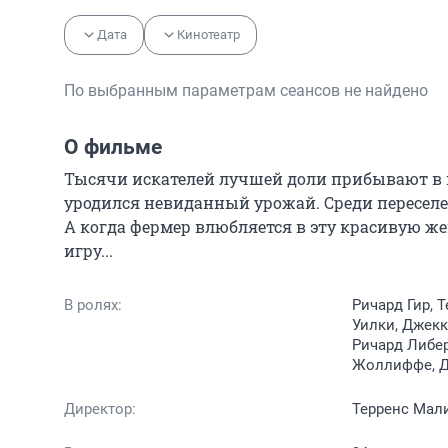
Дата
Кинотеатр
По выбранным параметрам сеансов не найдено
О фильме
Тысячи искателей лучшей доли прибывают в на
уродился невиданный урожай. Среди переселен
А когда фермер влюбляется в эту красивую ж
игру...
В ролях:
Ричард Гир, 
Уилки, Джекк
Ричард Либер
Жоллиффе, Д
Директор:
Терренс Мал