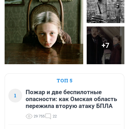
+7
ТОП 5
Пожар и две беспилотные
1
опасности: как Омская область
пережила вторую атаку БПЛА
29 755
22