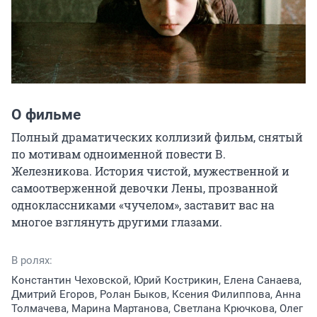
О фильме
Полный драматических коллизий фильм, снятый 
по мотивам одноименной повести В. 
Железникова. История чистой, мужественной и 
самоотверженной девочки Лены, прозванной 
одноклассниками «чучелом», заставит вас на 
многое взглянуть другими глазами.
В ролях:
Константин Чеховской, Юрий Кострикин, Елена Санаева,
Дмитрий Егоров, Ролан Быков, Ксения Филиппова, Анна
Толмачева, Марина Мартанова, Светлана Крючкова, Олег