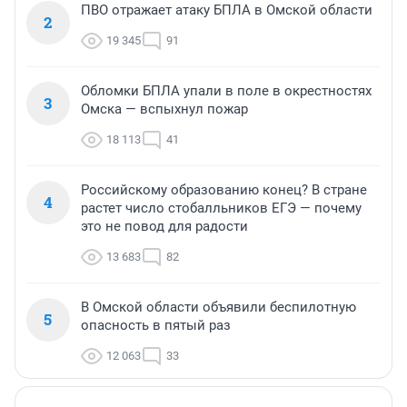
ПВО отражает атаку БПЛА в Омской области
2
19 345
91
Обломки БПЛА упали в поле в окрестностях
3
Омска — вспыхнул пожар
18 113
41
Российскому образованию конец? В стране
4
растет число стобалльников ЕГЭ — почему
это не повод для радости
13 683
82
В Омской области объявили беспилотную
5
опасность в пятый раз
12 063
33