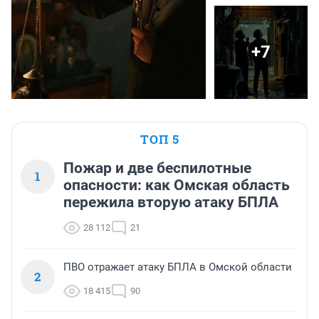
+7
ТОП 5
Пожар и две беспилотные
1
опасности: как Омская область
пережила вторую атаку БПЛА
28 112
21
ПВО отражает атаку БПЛА в Омской области
2
18 415
90