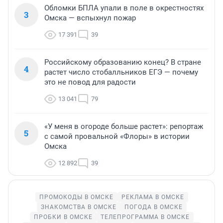
Обломки БПЛА упали в поле в окрестностях
3
Омска — вспыхнул пожар
17 391
39
Российскому образованию конец? В стране
4
растет число стобалльников ЕГЭ — почему
это не повод для радости
13 041
79
«У меня в огороде больше растет»: репортаж
5
с самой провальной «Флоры» в истории
Омска
12 892
39
ПРОМОКОДЫ В ОМСКЕ
РЕКЛАМА В ОМСКЕ
ЗНАКОМСТВА В ОМСКЕ
ПОГОДА В ОМСКЕ
ПРОБКИ В ОМСКЕ
ТЕЛЕПРОГРАММА В ОМСКЕ