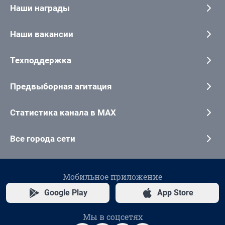
Наши награды
Наши вакансии
Техподдержка
Предвыборная агитация
Статистика канала в MAX
Все города сети
Мобильное приложение
Google Play
App Store
Мы в соцсетях