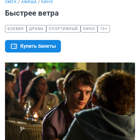
ОМСК
АФИША
КИНО
Быстрее ветра
БОЕВИК
ДРАМА
СПОРТИВНЫЙ
КИНО
16+
Купить билеты