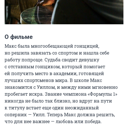
О фильме
Макс была многообещающей гонщицей, 
но решила завязать со спортом и нашла себе 
работу попроще. Судьба сводит девушку 
с отставным гонщиком, который помогает 
ей получить место в академии, готовящей 
лучших спортсменов мира. В школе Макс 
знакомится с Уиллом, и между ними мгновенно 
пробегает искра. Звание чемпиона «Формулы 1» 
никогда не было так близко, но вдруг на пути 
к титулу встает еще один неожиданный 
соперник — Уилл. Теперь Макс должна решить, 
что для нее важнее — любовь или победа.