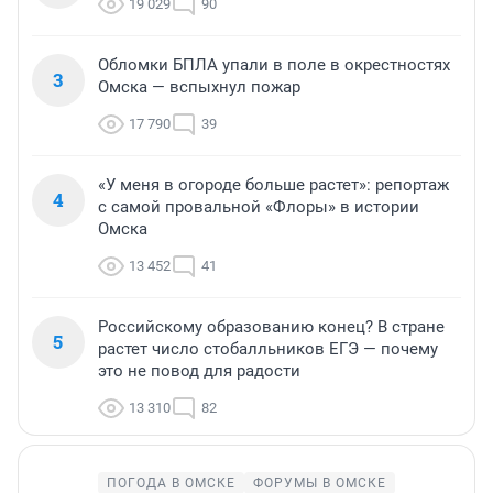
19 029
90
Обломки БПЛА упали в поле в окрестностях
3
Омска — вспыхнул пожар
17 790
39
«У меня в огороде больше растет»: репортаж
4
с самой провальной «Флоры» в истории
Омска
13 452
41
Российскому образованию конец? В стране
5
растет число стобалльников ЕГЭ — почему
это не повод для радости
13 310
82
ПОГОДА В ОМСКЕ
ФОРУМЫ В ОМСКЕ