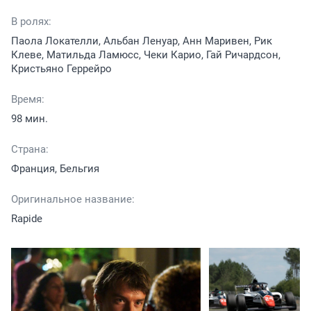
В ролях:
Паола Локателли, Альбан Ленуар, Анн Маривен, Рик
Клеве, Матильда Ламюсс, Чеки Карио, Гай Ричардсон,
Кристьяно Геррейро
Время:
98 мин.
Страна:
Франция, Бельгия
Оригинальное название:
Rapide