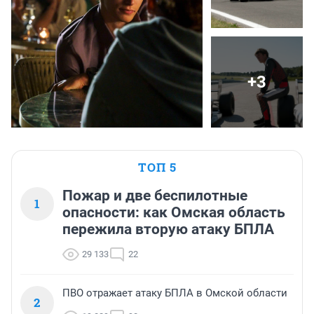
+3
ТОП 5
Пожар и две беспилотные
1
опасности: как Омская область
пережила вторую атаку БПЛА
29 133
22
ПВО отражает атаку БПЛА в Омской области
2