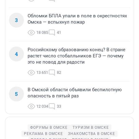
Обломки БПЛА упали в поле в окрестностях
3
Омска — вспыхнул пожар
18 085
41
Российскому образованию конец? В стране
4
растет число стобалльников ЕГЭ — почему
это не повод для радости
13 651
82
В Омской области объявили беспилотную
5
опасность в пятый раз
12 034
33
ФОРУМЫ В ОМСКЕ
ТУРИЗМ В ОМСКЕ
РЕКЛАМА В ОМСКЕ
ЗНАКОМСТВА В ОМСКЕ