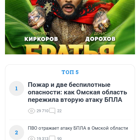
ТОП 5
Пожар и две беспилотные
1
опасности: как Омская область
пережила вторую атаку БПЛА
29 710
22
ПВО отражает атаку БПЛА в Омской области
2
19 313
90