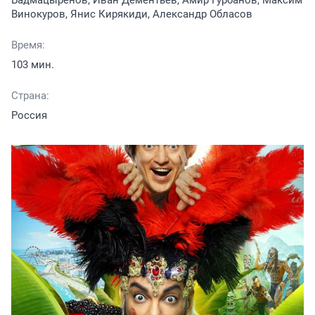
Бадмацыренов, Иван Дементьев, Амир Гурбанов, Максим
Винокуров, Янис Кирякиди, Александр Обласов
Время:
103 мин.
Страна:
Россия