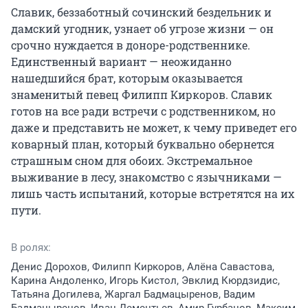
Славик, беззаботный сочинский бездельник и 
дамский угодник, узнает об угрозе жизни — он 
срочно нуждается в доноре-родственнике. 
Единственный вариант — неожиданно 
нашедшийся брат, которым оказывается 
знаменитый певец Филипп Киркоров. Славик 
готов на все ради встречи с родственником, но 
даже и представить не может, к чему приведет его 
коварный план, который буквально обернется 
страшным сном для обоих. Экстремальное 
выживание в лесу, знакомство с язычниками — 
лишь часть испытаний, которые встретятся на их 
пути.
В ролях:
Денис Дорохов, Филипп Киркоров, Алёна Савастова,
Карина Андоленко, Игорь Кистол, Эвклид Кюрдзидис,
Татьяна Догилева, Жаргал Бадмацыренов, Вадим