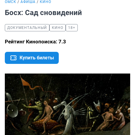
ОМСК
АФИША
КИНО
Босх: Сад сновидений
ДОКУМЕНТАЛЬНЫЙ
КИНО
18+
Рейтинг Кинопоиска: 7.3
Купить билеты