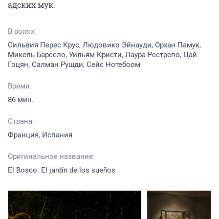
адских мук.
В ролях:
Сильвия Перес Крус, Людовико Эйнауди, Орхан Памук,
Микель Барсело, Уильям Кристи, Лаура Рестрепо, Цай
Гоцян, Салман Рушди, Сейс Нотебоом
Время:
86 мин.
Страна:
Франция, Испания
Оригинальное название:
El Bosco. El jardín de los sueños