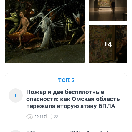
+4
ТОП 5
Пожар и две беспилотные
1
опасности: как Омская область
пережила вторую атаку БПЛА
29 117
22