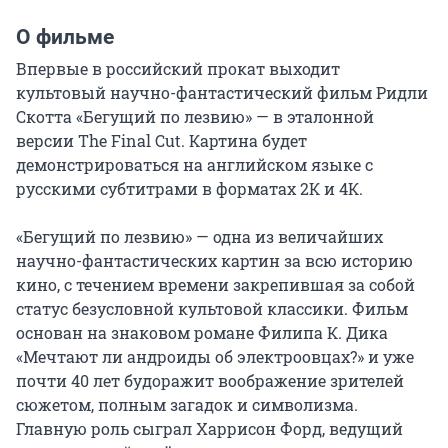
О фильме
Впервые в российский прокат выходит 
культовый научно-фантастический фильм Ридли 
Скотта «Бегущий по лезвию» — в эталонной 
версии The Final Cut. Картина будет 
демонстрироваться на английском языке с 
русскими субтитрами в форматах 2К и 4К.

«Бегущий по лезвию» — одна из величайших 
научно-фантастических картин за всю историю 
кино, с течением времени закрепившая за собой 
статус безусловной культовой классики. Фильм 
основан на знаковом романе Филипа К. Дика 
«Мечтают ли андроиды об электроовцах?» и уже 
почти 40 лет будоражит воображение зрителей 
сюжетом, полным загадок и символизма. 
Главную роль сыграл Харрисон Форд, ведущий 