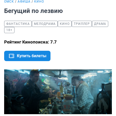
ОМСК
АФИША
КИНО
Бегущий по лезвию
ФАНТАСТИКА
МЕЛОДРАМА
КИНО
ТРИЛЛЕР
ДРАМА
18+
Рейтинг Кинопоиска: 7.7
Купить билеты