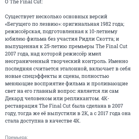
О The Final Cut:

Существует несколько основных версий 
«Бегущего по лезвию»: оригинальная 1982 года; 
режиссёрская, подготовленная к 10-летнему 
юбилею фильма без участия Ридли Скотта; и 
выпущенная к 25-летию премьеры The Final Cut 
2007 года, над которой режиссёр имел 
неограниченный творческий контроль. Именно 
последняя считается эталонной, включает в себя 
новые спецэффекты и сцены, полностью 
меняющие восприятие фильма и проливающие 
свет на его главный вопрос: является ли сам 
Декард человеком или репликантом. 4К-
реставрация The Final Cut была сделана в 2007 
году, тогда же её выпустили в 2К, а с 2017 года она 
стала доступна в качестве 4К.
Премьера: