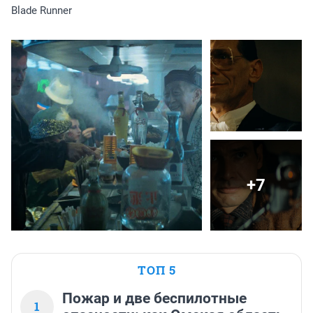
Blade Runner
+7
ТОП 5
Пожар и две беспилотные
1