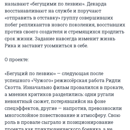
называют «бегущими по лезвию». Декарда 
восстанавливают на службе и поручают 
«отправить в отставку» группу совершивших 
побег репликантов нового поколения, восставших 
против своего создателя и стремящихся продлить 
срок жизни. Задание навсегда изменит жизнь 
Рика и заставит усомниться в себе.

О проекте:

«Бегущий по лезвию» — следующая после 
успешного «Чужого» режиссёрская работа Ридли 
Скотта. Изначально фильм провалился в прокате, 
а мнения критиков разделились: одни ругали 
невнятный сюжет, потерявшийся на фоне 
спецэффектов, другие — напротив, превозносили 
многослойное повествование и атмосферу. Свою 
роль в провале сыграло и позиционирование 
проекта как приключенческого боевика, а не 