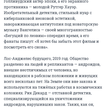
голливудский актёр эпохи, а его экранного 
противника — молодой Рутгер Хауэр. 
Изобретательный детектив, стильный нуар с 
киберпанковой неоновой эстетикой, 
завораживающая антиутопия под новаторскую 
музыку Вангелиса — своей многогранностью 
«Бегущий по лезвию» опередил время, а его 
фанаты пишут: «Я хотел бы забыть этот фильм и 
посмотреть его снова».

Лос-Анджелес будущего, 2019 год. Общество 
разделено на людей и репликантов — андроидов, 
внешне неотличимых от человека, но 
находящихся в рабском положении и живущих 
всего несколько лет. На Земле они вне закона и 
используются на тяжёлых работах в космических 
колониях. Рик Декард — отставной детектив, 
специализирующийся на уничтожении 
андроидов, нарушивших закон. Таких, как он, 