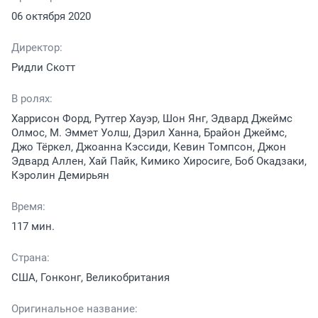
06 октября 2020
Директор:
Ридли Скотт
В ролях:
Харрисон Форд, Рутгер Хауэр, Шон Янг, Эдвард Джеймс
Олмос, М. Эммет Уолш, Дэрил Ханна, Брайон Джеймс,
Джо Тёркел, Джоанна Кэссиди, Кевин Томпсон, Джон
Эдвард Аллен, Хай Пайк, Кимико Хиросиге, Боб Окадзаки,
Кэролин Демирьян
Время:
117 мин.
Страна:
США, Гонконг, Великобритания
Оригинальное название: