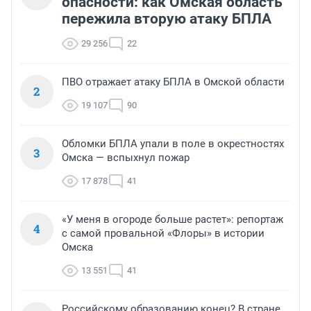
опасности: как Омская область
пережила вторую атаку БПЛА
29 256
22
ПВО отражает атаку БПЛА в Омской области
2
19 107
90
Обломки БПЛА упали в поле в окрестностях
3
Омска — вспыхнул пожар
17 878
41
«У меня в огороде больше растет»: репортаж
4
с самой провальной «Флоры» в истории
Омска
13 551
41
Российскому образованию конец? В стране