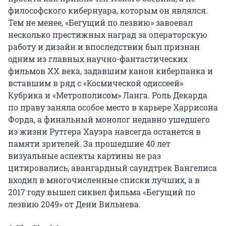
философского кибернуара, которым он являлся. 
Тем не менее, «Бегущий по лезвию» завоевал 
несколько престижных наград за операторскую 
работу и дизайн и впоследствии был признан 
одним из главных научно-фантастических 
фильмов XX века, задавшим канон киберпанка и 
вставшим в ряд с «Космической одиссеей» 
Кубрика и «Метрополисом» Ланга. Роль Декарда 
по праву заняла особое место в карьере Харрисона 
Форда, а финальный монолог недавно ушедшего 
из жизни Рутгера Хауэра навсегда останется в 
памяти зрителей. За прошедшие 40 лет 
визуальные аспекты картины не раз 
цитировались, авангардный саундтрек Вангелиса 
входил в многочисленные списки лучших, а в 
2017 году вышел сиквел фильма «Бегущий по 
лезвию 2049» от Дени Вильнева.
