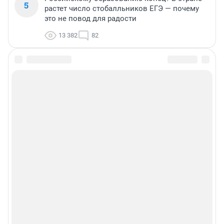
5
растет число стобалльников ЕГЭ — почему
это не повод для радости
13 382
82