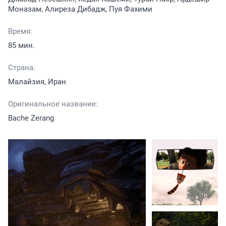
Моназам, Алиреза Дибадж, Пуя Фахими
Время:
85 мин.
Страна:
Малайзия, Иран
Оригинальное название:
Bache Zerang