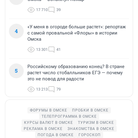
17 710
39
«У меня в огороде больше растет»: репортаж
4
с самой провальной «Флоры» в истории
Омска
13 301
41
Российскому образованию конец? В стране
5
растет число стобалльников ЕГЭ — почему
это не повод для радости
13 213
79
ФОРУМЫ В ОМСКЕ
ПРОБКИ В ОМСКЕ
ТЕЛЕПРОГРАММА В ОМСКЕ
КУРСЫ ВАЛЮТ В ОМСКЕ
ТУРИЗМ В ОМСКЕ
РЕКЛАМА В ОМСКЕ
ЗНАКОМСТВА В ОМСКЕ
ПОГОДА В ОМСКЕ
ГОРОСКОП