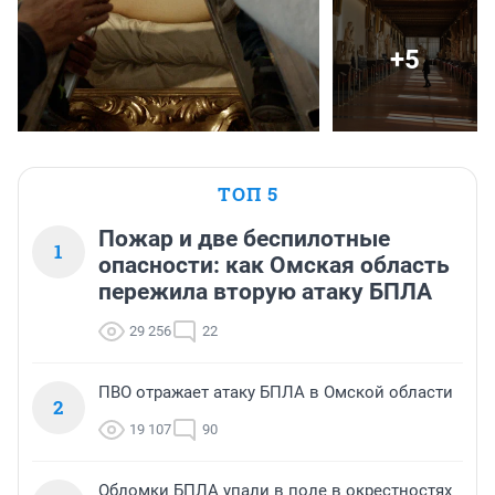
+5
ТОП 5
Пожар и две беспилотные
1
опасности: как Омская область
пережила вторую атаку БПЛА
29 256
22
ПВО отражает атаку БПЛА в Омской области
2
19 107
90
Обломки БПЛА упали в поле в окрестностях