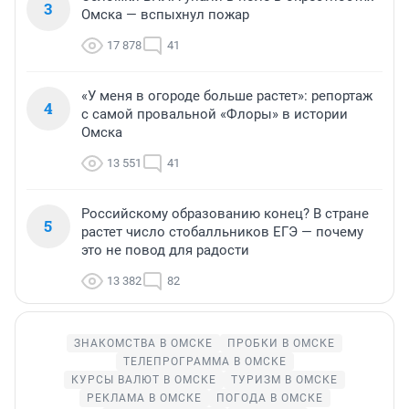
3
Омска — вспыхнул пожар
17 878
41
«У меня в огороде больше растет»: репортаж
4
с самой провальной «Флоры» в истории
Омска
13 551
41
Российскому образованию конец? В стране
5
растет число стобалльников ЕГЭ — почему
это не повод для радости
13 382
82
ЗНАКОМСТВА В ОМСКЕ
ПРОБКИ В ОМСКЕ
ТЕЛЕПРОГРАММА В ОМСКЕ
КУРСЫ ВАЛЮТ В ОМСКЕ
ТУРИЗМ В ОМСКЕ
РЕКЛАМА В ОМСКЕ
ПОГОДА В ОМСКЕ