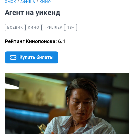
ОМСК
АФИША
КИНО
Агент на уикенд
БОЕВИК
КИНО
ТРИЛЛЕР
18+
Рейтинг Кинопоиска: 6.1
Купить билеты