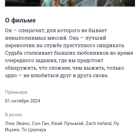
О фильме
Он — спецагент, для которого не бывает 
невыполнимых миссий. Она — лучший 
перевозчик на службе преступного синдиката. 
Судьба сталкивает бывших любовников во время 
очередного задания, где им предстоит 
обнаружить, что сложнее, чем выжить, только 
одно — не влюбиться друг в друга снова.
Премьера:
01 октября 2024
В ролях:
Люк Эванс, Сон Ган, Квай Луньмэй, Zach Ireland, Лу
Ицзин, То Цзунхуа