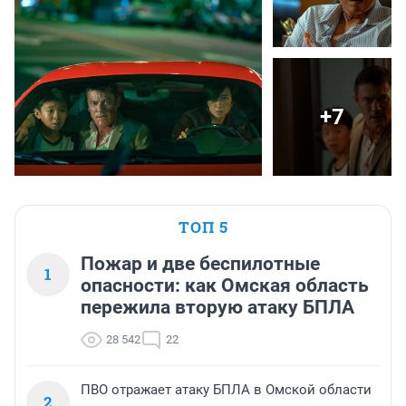
+7
ТОП 5
Пожар и две беспилотные
1
опасности: как Омская область
пережила вторую атаку БПЛА
28 542
22
ПВО отражает атаку БПЛА в Омской области
2