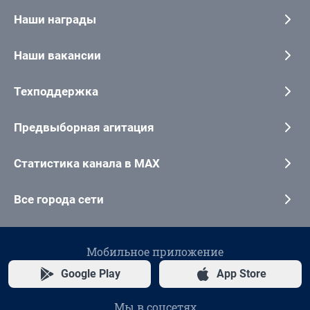
Наши награды
Наши вакансии
Техподдержка
Предвыборная агитация
Статистика канала в MAX
Все города сети
Мобильное приложение
Google Play
App Store
Мы в соцсетях