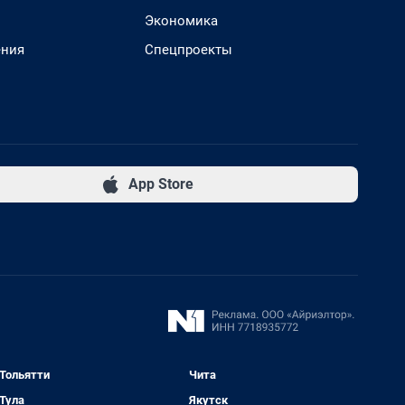
Экономика
ения
Спецпроекты
App Store
Тольятти
Чита
Тула
Якутск