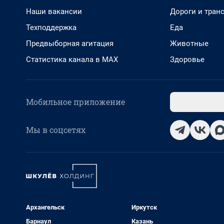
Наши вакансии
Дороги и тран
Техподдержка
Еда
Предвыборная агитация
Животные
Статистика канала в MAX
Здоровье
Мобильное приложение
Мы в соцсетях
Архангельск
Иркутск
Барнаул
Казань