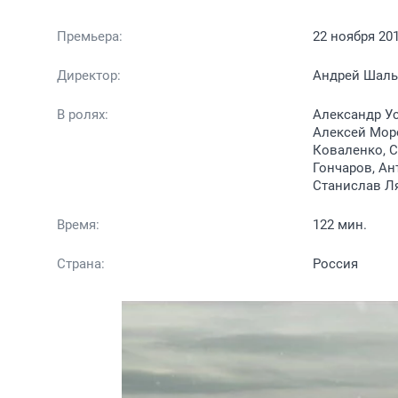
Премьера:
22 ноября 20
Директор:
Андрей Шаль
В ролях:
Александр Ус
Алексей Моро
Коваленко, С
Гончаров, Ан
Станислав Л
Время:
122 мин.
Страна:
Россия