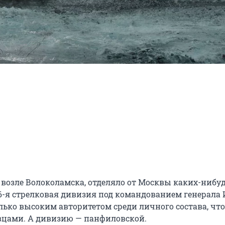
 возле Волоколамска, отделяло от Москвы каких-нибуд
16-я стрелковая дивизия под командованием генерала И
ько высоким авторитетом среди личного состава, что 
вцами. А дивизию — панфиловской.