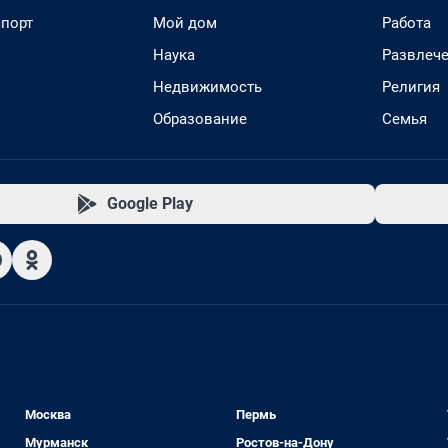
спорт
Мой дом
Работа
Наука
Развлеч
Недвижимость
Религия
Образование
Семья
Google Play
Москва
Пермь
Мурманск
Ростов-на-Дону