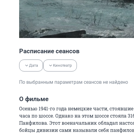
Расписание сеансов
Дата
Кинотеатр
По выбранным параметрам сеансов не найдено
О фильме
Осенью 1941-го года немецкие части, стоявшие
часа по шоссе. Однако на этом шоссе стояла 3
Панфилова. Этот военачальник обладал настол
бойцы дивизии сами называли себя панфило