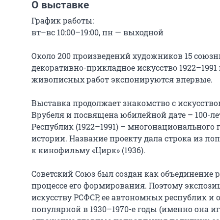
О выставке
График работы:

вт–вс 10:00–19:00, пн — выходной

Около 200 произведений художников 15 союзны
декоративно-прикладное искусство 1922–1991 г
живописных работ экспонируются впервые.

Выставка продолжает знакомство с искусством
Врубеля и посвящена юбилейной дате – 100-л
Республик (1922–1991) – многонационального г
истории. Название проекту дала строка из по
к кинофильму «Цирк» (1936).

Советский Союз был создан как объединение 
процессе его формирования. Поэтому экспози
искусству РСФСР, ее автономных республик и обл
популярной в 1930–1970-е годы (именно она и