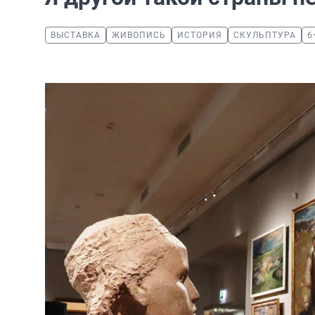
ВЫСТАВКА
ЖИВОПИСЬ
ИСТОРИЯ
СКУЛЬПТУРА
6