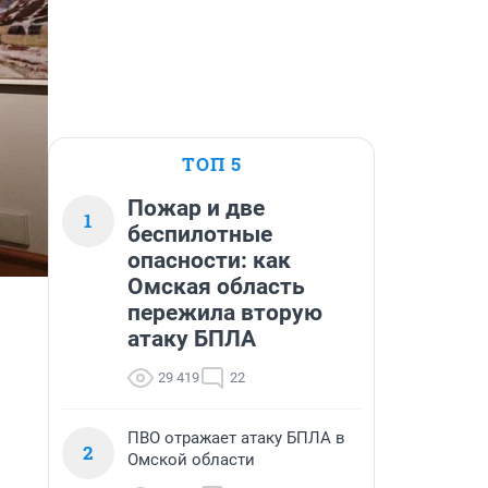
ТОП 5
Пожар и две
1
беспилотные
опасности: как
Омская область
пережила вторую
атаку БПЛА
29 419
22
ПВО отражает атаку БПЛА в
2
Омской области