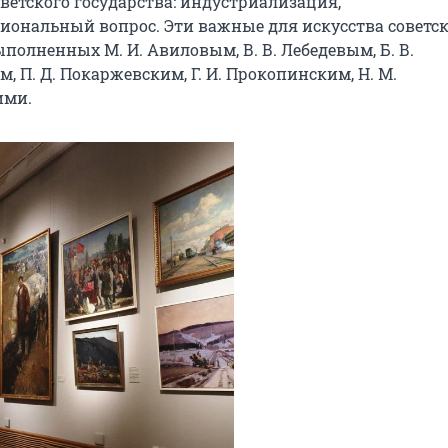
етского государства: индустриализация, 
иональный вопрос. Эти важные для искусства советск
олненных М. И. Авиловым, В. В. Лебедевым, Б. В. 
, П. Д. Покаржевским, Г. И. Прокопинским, Н. М. 
ими.