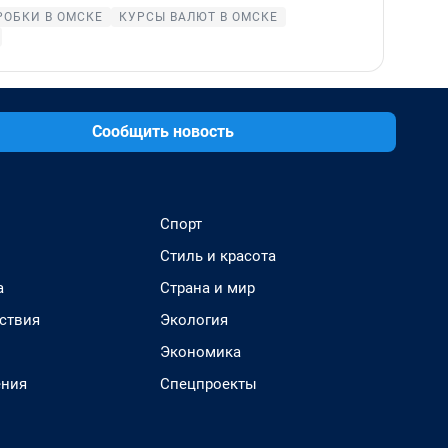
РОБКИ В ОМСКЕ
КУРСЫ ВАЛЮТ В ОМСКЕ
Сообщить новость
Спорт
Стиль и красота
а
Страна и мир
ствия
Экология
Экономика
ения
Спецпроекты