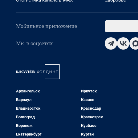
Статистика канала в MAX
Здоровье
Мобильное приложение
Мы в соцсетях
Архангельск
Иркутск
Барнаул
Казань
Владивосток
Краснодар
Волгоград
Красноярск
Воронеж
Кузбасс
Екатеринбург
Курган