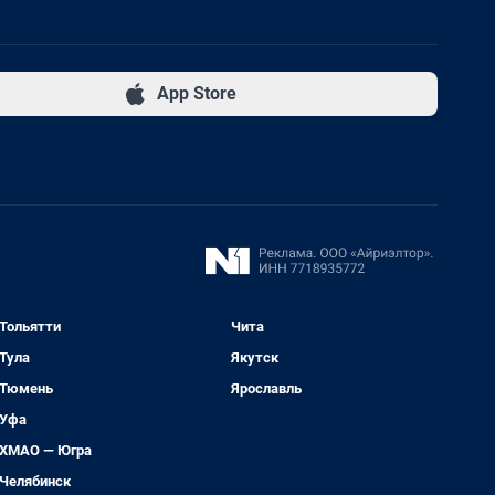
App Store
Тольятти
Чита
Тула
Якутск
Тюмень
Ярославль
Уфа
ХМАО — Югра
Челябинск