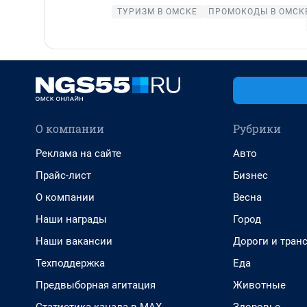
ТУРИЗМ В ОМСКЕ
ПРОМОКОДЫ В ОМСК
О компании
Рубрики
Реклама на сайте
Авто
Прайс-лист
Бизнес
О компании
Весна
Наши награды
Город
Наши вакансии
Дороги и тран
Техподдержка
Еда
Предвыборная агитация
Животные