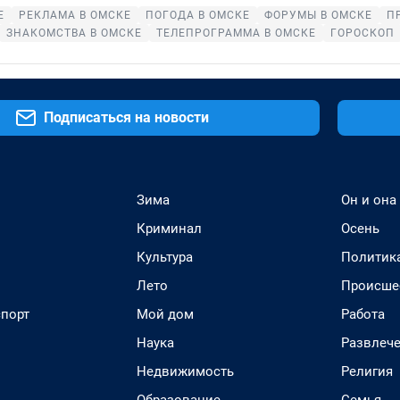
Е
РЕКЛАМА В ОМСКЕ
ПОГОДА В ОМСКЕ
ФОРУМЫ В ОМСКЕ
П
ЗНАКОМСТВА В ОМСКЕ
ТЕЛЕПРОГРАММА В ОМСКЕ
ГОРОСКОП
Подписаться на новости
Зима
Он и она
Криминал
Осень
Культура
Политик
Лето
Происше
спорт
Мой дом
Работа
Наука
Развлеч
Недвижимость
Религия