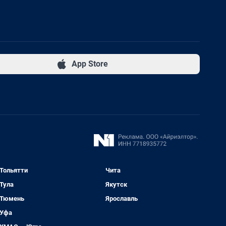
App Store
Тольятти
Чита
Тула
Якутск
Тюмень
Ярославль
Уфа