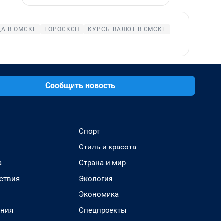
А В ОМСКЕ
ГОРОСКОП
КУРСЫ ВАЛЮТ В ОМСКЕ
Сообщить новость
Спорт
Стиль и красота
а
Страна и мир
ствия
Экология
Экономика
ения
Спецпроекты