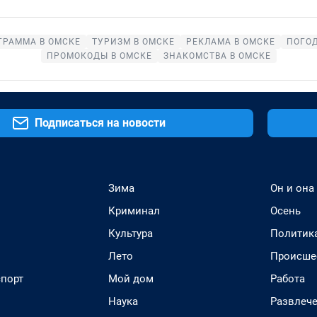
ГРАММА В ОМСКЕ
ТУРИЗМ В ОМСКЕ
РЕКЛАМА В ОМСКЕ
ПОГОД
ПРОМОКОДЫ В ОМСКЕ
ЗНАКОМСТВА В ОМСКЕ
Подписаться на новости
Зима
Он и она
Криминал
Осень
Культура
Политик
Лето
Происше
спорт
Мой дом
Работа
Наука
Развлеч