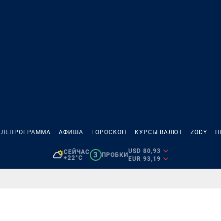
ЕЛЕПРОГРАММА
АФИША
ГОРОСКОП
КУРСЫ ВАЛЮТ
ZODY
П
USD 80,93
СЕЙЧАС
3
ПРОБКИ
+22°C
EUR 93,19