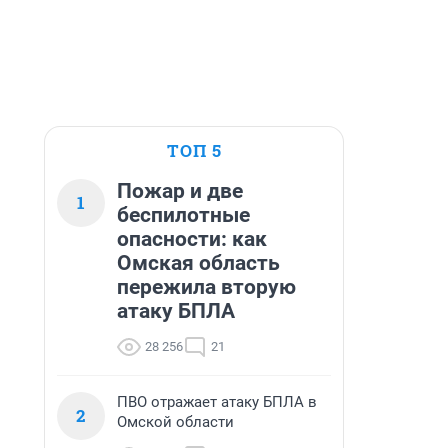
ТОП 5
Пожар и две
1
беспилотные
опасности: как
Омская область
пережила вторую
атаку БПЛА
28 256
21
ПВО отражает атаку БПЛА в
2
Омской области