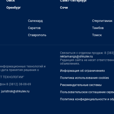
Омск
Санкт-Петербург
Оренбург
Сочи
Салехард
Стерлитамак
Саратов
Тамбов
Ставрополь
Томск
Связаться с отделом продаж: 8 (383) 
reklamangs@shkulev.ru
Редакция сайта не несет ответстве
объявлениях.
, информационных технологий и
 дата принятия решения о
Информация об ограничениях
НЕТ ТЕХНОЛОГИИ"
Политика использования cookies
ефон 8 (3812) 38-08-69
Рекомендательные системы
:
juristnsk@shkulev.ru
Пользовательское соглашение серв
Политика конфиденциальности и об