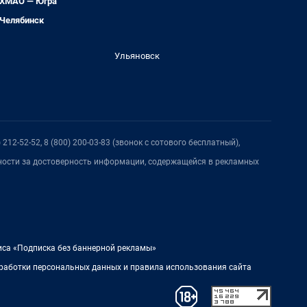
ХМАО — Югра
Челябинск
Ульяновск
212-52-52, 8 (800) 200-03-83 (звонок с сотового бесплатный),
нности за достоверность информации, содержащейся в рекламных
иса «Подписка без баннерной рекламы»
работки персональных данных и правила использования сайта