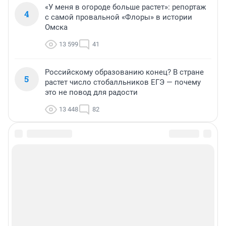
«У меня в огороде больше растет»: репортаж
4
с самой провальной «Флоры» в истории
Омска
13 599
41
Российскому образованию конец? В стране
5
растет число стобалльников ЕГЭ — почему
это не повод для радости
13 448
82