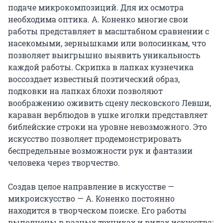
подаче микрокомпозиций. Для их осмотра 
необходима оптика. А. Коненко многие свои 
работы представляет в масштабном сравнении с 
насекомыми, зернышками или волосинкам, что 
позволяет выигрышно выявить уникальность 
каждой работы. Скрипка в лапках кузнечика 
воссоздает известный поэтический образ, 
подковки на лапках блохи позволяют 
воображению оживить сцену лесковского Левши, 
караван верблюдов в ушке иголки представляет 
библейские строки на уровне невозможного. Это 
искусство позволяет продемонстрировать 
беспредельные возможности рук и фантазии 
человека через творчество.

Создав целое направление в искусстве — 
микроискусство — А. Коненко постоянно 
находится в творческом поиске. Его работы 
выполнены в разных техниках и видах искусства: 