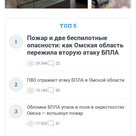
ТОП 5
Пожар и две беспилотные
1
опасности: как Омская область
пережила вторую атаку БПЛА
29 344
22
ПВО отражает атаку БПЛА в Омской области
2
19 149
90
Обломки БПЛА упали в поле в окрестностях
3
Омска — вспыхнул пожар
17 925
41