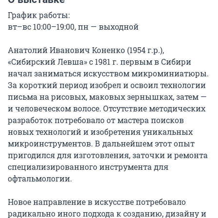
График работы:

вт–вс 10:00–19:00, пн — выходной

Анатолий Иванович Коненко (1954 г.р.), 
«Сибирский Левша» с 1981 г. первым в Сибири 
начал заниматься искусством микроминиатюры. 
За короткий период изобрел и освоил технологии 
письма на рисовых, маковых зернышках, затем — 
и человеческом волосе. Отсутствие методических 
разработок потребовало от мастера поисков 
новых технологий и изобретения уникальных 
микроинструментов. В дальнейшем этот опыт 
пригодился для изготовления, заточки и ремонта 
специализированного инструмента для 
офтальмологии.

Новое направление в искусстве потребовало 
радикально иного подхода к созданию, дизайну и 