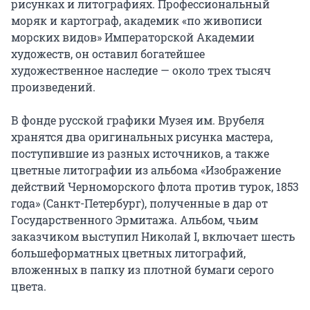
рисунках и литографиях. Профессиональный 
моряк и картограф, академик «по живописи 
морских видов» Императорской Академии 
художеств, он оставил богатейшее 
художественное наследие — около трех тысяч 
произведений.

В фонде русской графики Музея им. Врубеля 
хранятся два оригинальных рисунка мастера, 
поступившие из разных источников, а также 
цветные литографии из альбома «Изображение 
действий Черноморского флота против турок, 1853 
года» (Санкт-Петербург), полученные в дар от 
Государственного Эрмитажа. Альбом, чьим 
заказчиком выступил Николай I, включает шесть 
большеформатных цветных литографий, 
вложенных в папку из плотной бумаги серого 
цвета.
