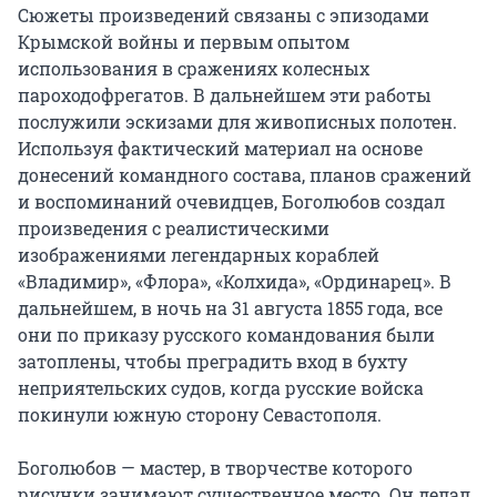
Сюжеты произведений связаны с эпизодами 
Крымской войны и первым опытом 
использования в сражениях колесных 
пароходофрегатов. В дальнейшем эти работы 
послужили эскизами для живописных полотен. 
Используя фактический материал на основе 
донесений командного состава, планов сражений 
и воспоминаний очевидцев, Боголюбов создал 
произведения с реалистическими 
изображениями легендарных кораблей 
«Владимир», «Флора», «Колхида», «Ординарец». В 
дальнейшем, в ночь на 31 августа 1855 года, все 
они по приказу русского командования были 
затоплены, чтобы преградить вход в бухту 
неприятельских судов, когда русские войска 
покинули южную сторону Севастополя.

Боголюбов — мастер, в творчестве которого 
рисунки занимают существенное место. Он делал 