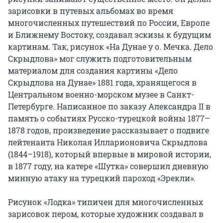
зарисовки в путевых альбомах во время 
многочисленных путешествий по России, Европе 
и Ближнему Востоку, создавал эскизы к будущим 
картинам. Так, рисунок «На Дунае у о. Мечка. Дело 
Скрыдлова» мог служить подготовительным 
материалом для создания картины «Дело 
Скрыдлова на Дунае» 1881 года, хранящегося в 
Центральном военно-морском музее в Санкт-
Петербурге. Написанное по заказу Александра II в 
память о событиях Русско-турецкой войны 1877–
1878 годов, произведение рассказывает о подвиге 
лейтенанта Николая Илларионовича Скрыдлова 
(1844–1918), который впервые в мировой истории, 
в 1877 году, на катере «Шутка» совершил дневную 
минную атаку на турецкий пароход «Эрекли».

Рисунок «Лодка» типичен для многочисленных 
зарисовок пером, которые художник создавал в 