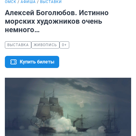
ОМСК
АФИША
ВЫСТАВКИ
Алексей Боголюбов. Истинно
морских художников очень
немного…
ВЫСТАВКА
ЖИВОПИСЬ
0+
Купить билеты