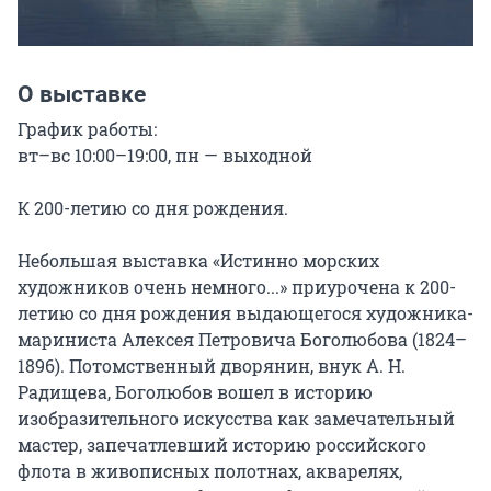
О выставке
График работы:

вт–вс 10:00–19:00, пн — выходной

К 200-летию со дня рождения.

Небольшая выставка «Истинно морских 
художников очень немного...» приурочена к 200-
летию со дня рождения выдающегося художника-
мариниста Алексея Петровича Боголюбова (1824–
1896). Потомственный дворянин, внук А. Н. 
Радищева, Боголюбов вошел в историю 
изобразительного искусства как замечательный 
мастер, запечатлевший историю российского 
флота в живописных полотнах, акварелях, 