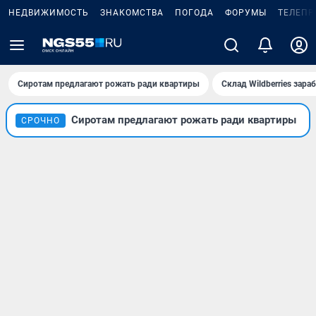
НЕДВИЖИМОСТЬ
ЗНАКОМСТВА
ПОГОДА
ФОРУМЫ
ТЕЛЕПР
Сиротам предлагают рожать ради квартиры
Склад Wildberries зар
Сиротам предлагают рожать ради квартиры
СРОЧНО