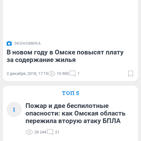
ЭКОНОМИКА
В новом году в Омске повысят плату
за содержание жилья
2 декабря, 2018, 17:15
10 900
1
ТОП 5
Пожар и две беспилотные
1
опасности: как Омская область
пережила вторую атаку БПЛА
28 244
21