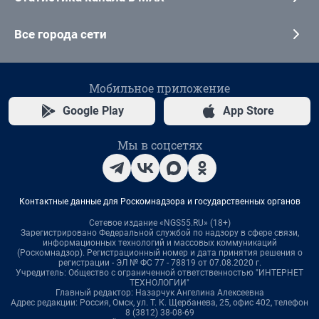
Все города сети
Мобильное приложение
Google Play
App Store
Мы в соцсетях
Контактные данные для Роскомнадзора и государственных органов
Сетевое издание «NGS55.RU» (18+)
Зарегистрировано Федеральной службой по надзору в сфере связи,
информационных технологий и массовых коммуникаций
(Роскомнадзор). Регистрационный номер и дата принятия решения о
регистрации - ЭЛ № ФС 77 - 78819 от 07.08.2020 г.
Учредитель: Общество с ограниченной ответственностью "ИНТЕРНЕТ
ТЕХНОЛОГИИ"
Главный редактор: Назарчук Ангелина Алексеевна
Адрес редакции: Россия, Омск, ул. Т. К. Щербанева, 25, офис 402, телефон
8 (3812) 38-08-69