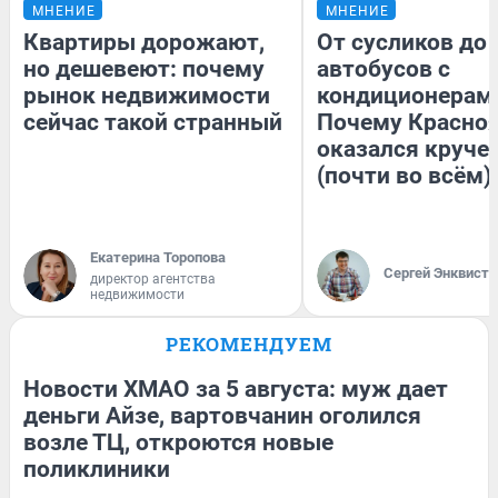
МНЕНИЕ
МНЕНИЕ
Квартиры дорожают,
От сусликов до
но дешевеют: почему
автобусов с
рынок недвижимости
кондиционерам
сейчас такой странный
Почему Красно
оказался круче
(почти во всём)
Екатерина Торопова
Сергей Энквист
директор агентства
недвижимости
РЕКОМЕНДУЕМ
Новости ХМАО за 5 августа: муж дает
деньги Айзе, вартовчанин оголился
возле ТЦ, откроются новые
поликлиники