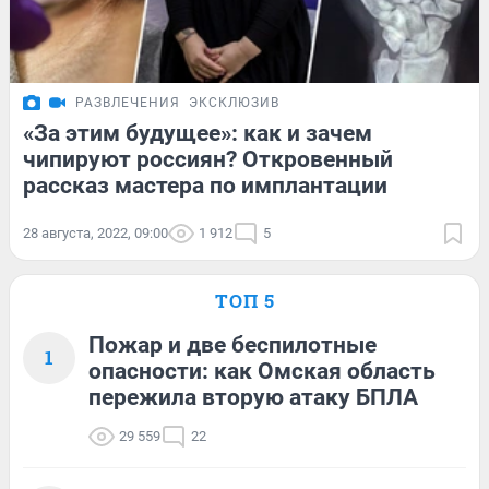
РАЗВЛЕЧЕНИЯ
ЭКСКЛЮЗИВ
«За этим будущее»: как и зачем
чипируют россиян? Откровенный
рассказ мастера по имплантации
28 августа, 2022, 09:00
1 912
5
ТОП 5
Пожар и две беспилотные
1
опасности: как Омская область
пережила вторую атаку БПЛА
29 559
22