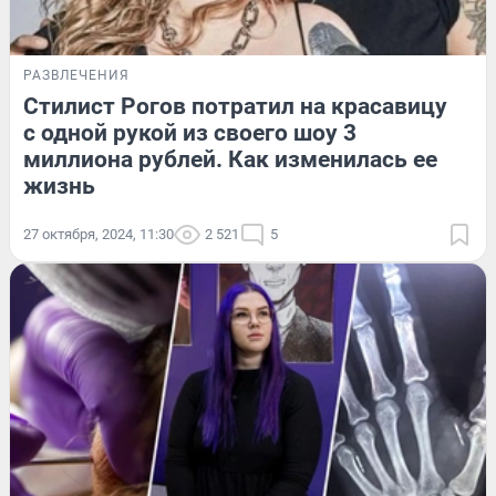
РАЗВЛЕЧЕНИЯ
Стилист Рогов потратил на красавицу
с одной рукой из своего шоу 3
миллиона рублей. Как изменилась ее
жизнь
27 октября, 2024, 11:30
2 521
5