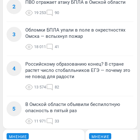
ПВО отражает атаку БПЛА в Омской области
2
19 253
90
Обломки БПЛА упали в поле в окрестностях
3
Омска — вспыхнул пожар
18 011
41
Российскому образованию конец? В стране
4
растет число стобалльников ЕГЭ — почему это
не повод для радости
13 574
82
В Омской области объявили беспилотную
5
опасность в пятый раз
11 971
33
МНЕНИЕ
МНЕНИЕ