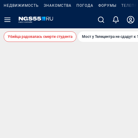
НЕДВИЖИМОСТЬ
ЗНАКОМСТВА
ПОГОДА
ФОРУМЫ
ТЕЛЕПР
Убийца радовалась смерти студента
Мост у Телецентра не сдадут к 