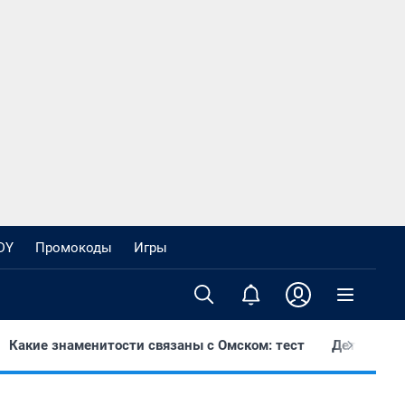
DY
Промокоды
Игры
Какие знаменитости связаны с Омском: тест
Дети стали