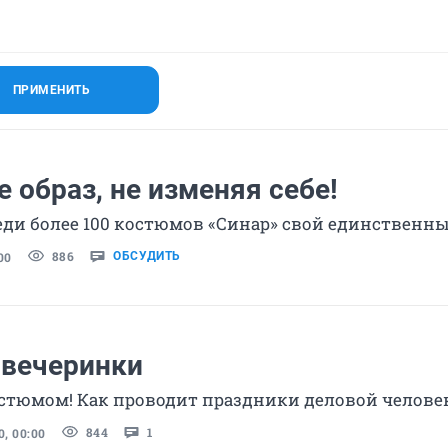
ПРИМЕНИТЬ
 образ, не изменяя себе!
еди более 100 костюмов «Синар» свой единственн
886
00
ОБСУДИТЬ
 вечеринки
стюмом! Как проводит праздники деловой челове
844
1
, 00:00