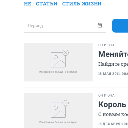
HE - СТАТЬИ - СТИЛЬ ЖИЗНИ
ОН И ОНА
Меняйте
Найдите ср
18 МАЯ 2011, 00:
ОН И ОНА
Король
С новым ко
15 ДЕКАБРЯ 2010