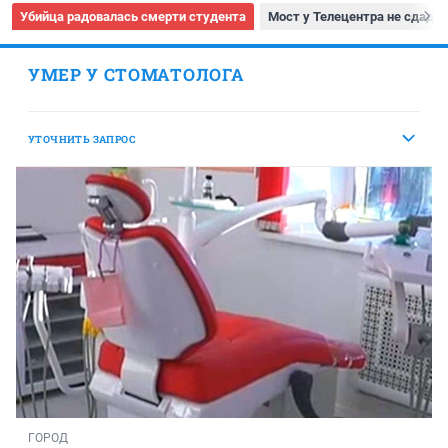
Убийца радовалась смерти студента
Мост у Телецентра не сдадут
УМЕР У СТОМАТОЛОГА
УТОЧНИТЬ ЗАПРОС
ГОРОД