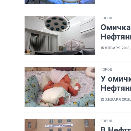
ГОРОД
Омичка,
Нефтяни
15 ЯНВАРЯ 2018, 
ГОРОД
У омич
Нефтян
12 ЯНВАРЯ 2018,
ГОРОД
В Нефт