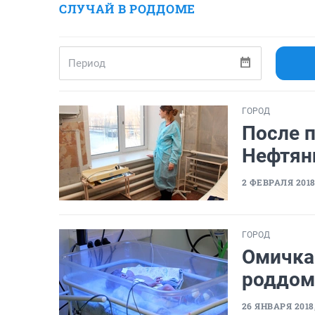
СЛУЧАЙ В РОДДОМЕ
ГОРОД
После 
Нефтяни
2 ФЕВРАЛЯ 2018,
ГОРОД
Омичка 
роддом
26 ЯНВАРЯ 2018,