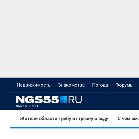
Недвижимость
Знакомства
Погода
Форумы
Жители области требуют грязную воду
С чем ом