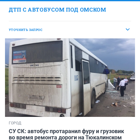
ДТП С АВТОБУСОМ ПОД ОМСКОМ
УТОЧНИТЬ ЗАПРОС
ГОРОД
СУ СК: автобус протаранил фуру и грузовик
во время ремонта дороги на Тюкалинском