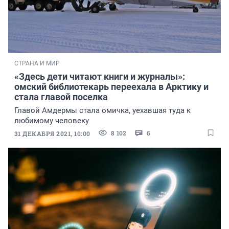
СТРАНА И МИР
«Здесь дети читают книги и журналы»:
омский библиотекарь переехала в Арктику и
стала главой поселка
Главой Амдермы стала омичка, уехавшая туда к
любимому человеку
8 102
6
31 ДЕКАБРЯ 2021, 10:00