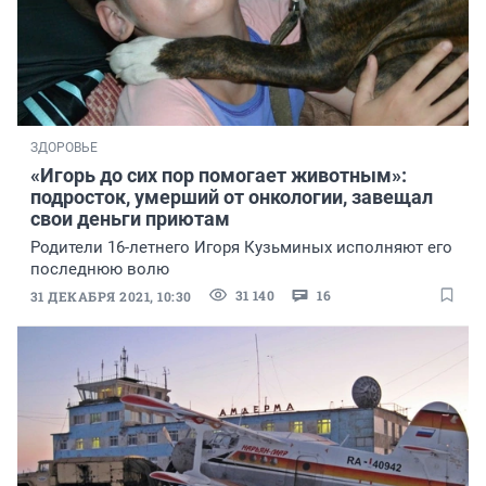
ЗДОРОВЬЕ
«Игорь до сих пор помогает животным»:
подросток, умерший от онкологии, завещал
свои деньги приютам
Родители 16-летнего Игоря Кузьминых исполняют его
последнюю волю
31 140
16
31 ДЕКАБРЯ 2021, 10:30