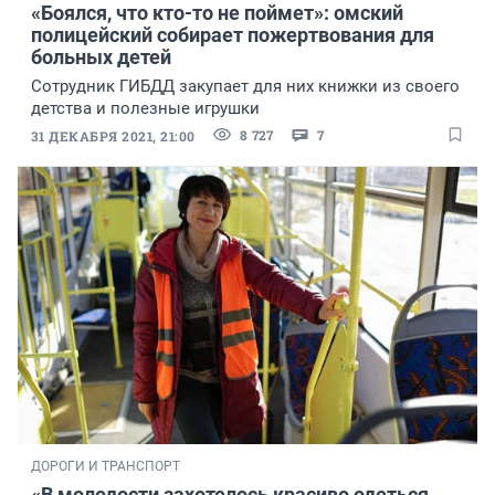
«Боялся, что кто-то не поймет»: омский
полицейский собирает пожертвования для
больных детей
Сотрудник ГИБДД закупает для них книжки из своего
детства и полезные игрушки
8 727
7
31 ДЕКАБРЯ 2021, 21:00
ДОРОГИ И ТРАНСПОРТ
«В молодости захотелось красиво одеться,