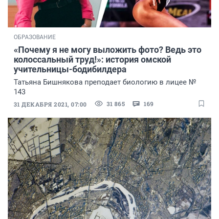
ОБРАЗОВАНИЕ
«Почему я не могу выложить фото? Ведь это
колоссальный труд!»: история омской
учительницы-бодибилдера
Татьяна Бишнякова преподает биологию в лицее №
143
31 865
169
31 ДЕКАБРЯ 2021, 07:00