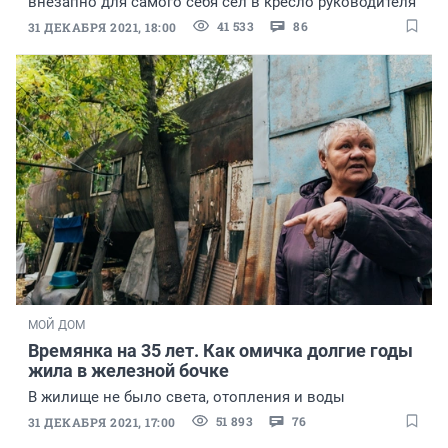
внезапно для самого себя сел в кресло руководителя
41 533
86
31 ДЕКАБРЯ 2021, 18:00
МОЙ ДОМ
Времянка на 35 лет. Как омичка долгие годы
жила в железной бочке
В жилище не было света, отопления и воды
51 893
76
31 ДЕКАБРЯ 2021, 17:00