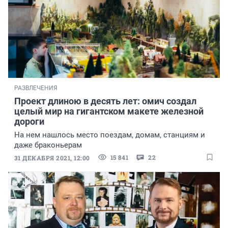
РАЗВЛЕЧЕНИЯ
Проект длиною в десять лет: омич создал
целый мир на гигантском макете железной
дороги
На нем нашлось место поездам, домам, станциям и
даже браконьерам
15 841
22
31 ДЕКАБРЯ 2021, 12:00