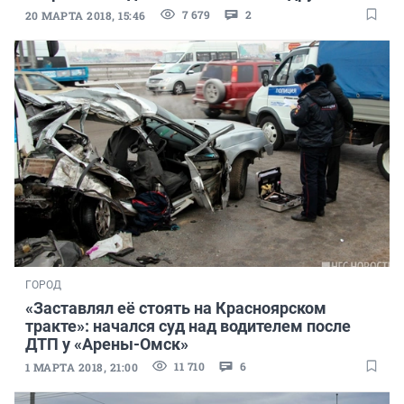
7 679
2
20 МАРТА 2018, 15:46
ГОРОД
«Заставлял её стоять на Красноярском
тракте»: начался суд над водителем после
ДТП у «Арены-Омск»
11 710
6
1 МАРТА 2018, 21:00