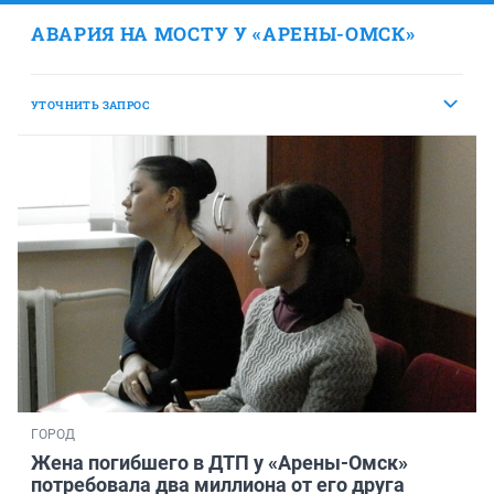
АВАРИЯ НА МОСТУ У «АРЕНЫ-ОМСК»
УТОЧНИТЬ ЗАПРОС
ГОРОД
Жена погибшего в ДТП у «Арены-Омск»
потребовала два миллиона от его друга