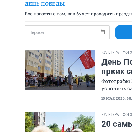
ДЕНЬ ПОБЕДЫ
Все новости о том, как будет проходить празд
КУЛЬТУРА
ФОТ
День П
ярких 
Фотографы 
условиях с
10 МАЯ 2020, 09:
КУЛЬТУРА
ФОТ
20 самы