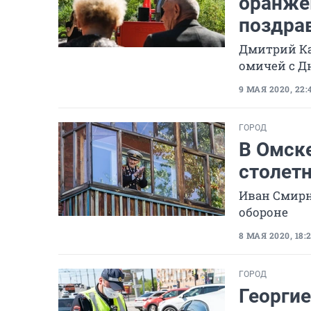
оранже
поздра
Дмитрий Ка
омичей с Д
9 МАЯ 2020, 22:
ГОРОД
В Омск
столет
Иван Смирно
обороне
8 МАЯ 2020, 18:
ГОРОД
Георги