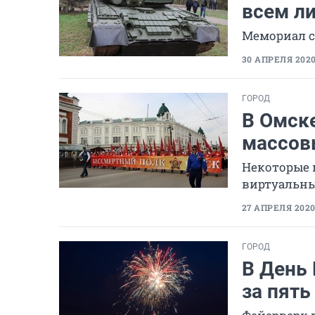
всем ли
Мемориал с
30 АПРЕЛЯ 2020,
ГОРОД
В Омск
массов
Некоторые 
виртуальн
27 АПРЕЛЯ 2020,
ГОРОД
В День
за пят