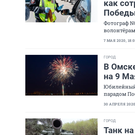
как со
Побед
Фотограф N
волонтёра
7 МАЯ 2020, 18:0
ГОРОД
В Омске
на 9 Ма
Юбилейный 
парадом П
30 АПРЕЛЯ 2020,
ГОРОД
Танк на