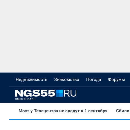
Недвижимость
Знакомства
Погода
Форумы
Мост у Телецентра не сдадут к 1 сентября
Сбили 