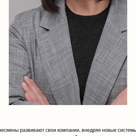
 развивают свои компании, внедряя новые системы, обучая
сервис и качество товара. Однако документация и отчетность —
ных пунктов, которые необходимо вести аккуратно и постоянно
Не всегда предприниматели пон
верно с документацией. Иногда 