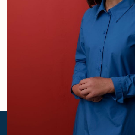
— Мы постоянно обучаем наших юристов, пот
беремся за дело, то не просто ведем его, чт