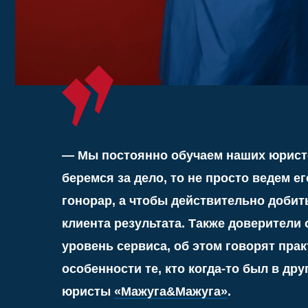
гонорар, а чтобы действительно добиться н
клиента результата. Также доверители отме
уровень сервиса, об этом говорят практическ
особенности те, кто когда-то был в другой к
юристы
«Мажуга&Мажуга»
.