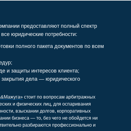
ании долгов, корпоративных
 то, без чего не обойдется ни
збираются профессионально и
ты для
САЙТ
В МЕНЮ