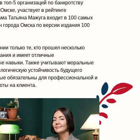
тойчивость будущего
ны для профессиональной и
а.