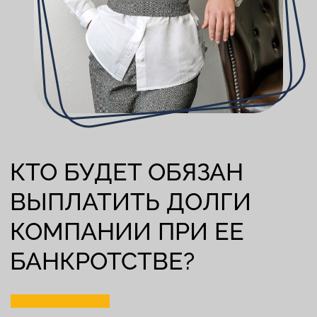
ПОЛЕЗНЫЕ КОНТАКТЫ
В сложных юридических ситуациях бизнесмены
обращаются к проверенной
юридической
компании «Мажуга&Мажуга»
. Татьяна Мажуга,
основатель фирмы, собрала команду опытных
специалистов, способных справиться с