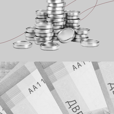
КТО БУДЕТ ОБЯЗАН
ВЫПЛАТИТЬ ДОЛГИ
КОМПАНИИ ПРИ ЕЕ
БАНКРОТСТВЕ?
В современном бизнесе субсидиарная
ответственность становится все более актуальной
темой. Многие предприниматели, руководители