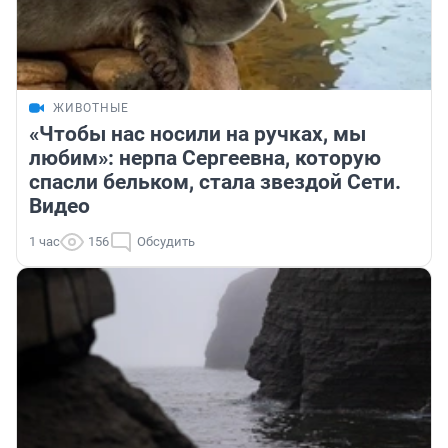
ЖИВОТНЫЕ
«Чтобы нас носили на ручках, мы
любим»: нерпа Сергеевна, которую
спасли бельком, стала звездой Сети.
Видео
1 час
156
Обсудить