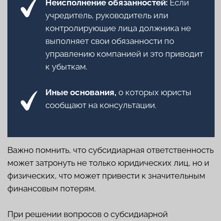
Дизайн: Анна Ольшанская, Анна Ибрагимова
28.11.2024