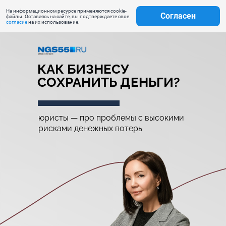
На информационном ресурсе применяются cookie-
Согласен
файлы. Оставаясь на сайте, вы подтверждаете свое
согласие
на их использование.
КАК БИЗНЕСУ
СОХРАНИТЬ ДЕНЬГИ?
юристы — про проблемы с высокими
рисками денежных потерь