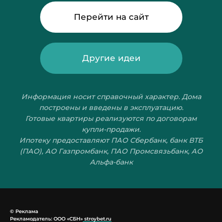
© Реклама
Рекламодатель: OOO «СБН»
stroybet.ru