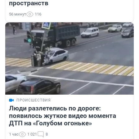
пространств
56 минут
116
ПРОИСШЕСТВИЯ
Люди разлетелись по дороге:
появилось жуткое видео момента
ДТП на «Голубом огоньке»
1 час
1 021
8