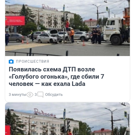
ПРОИСШЕСТВИЯ
Появилась схема ДТП возле
«Голубого огонька», где сбили 7
человек — как ехала Lada
3 минуты
3
Обсудить