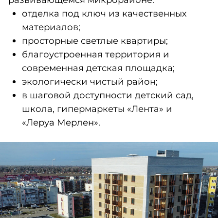
современная детская площадка;
экологически чистый район;
в шаговой доступности детский сад,
школа, гипермаркеты «Лента» и «Леруа
Мерлен».
ЖК «Амурский-4»,
21-я Амурская, 77.
5-этажный дом
с фасадом из плитки